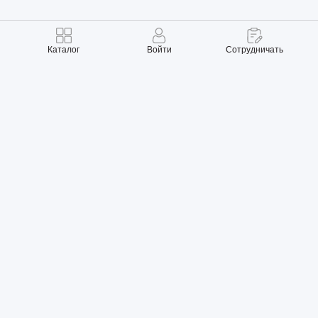
Каталог
Войти
Сотрудничать
Правила использования
Политика конфиденциальности
Карта сайта