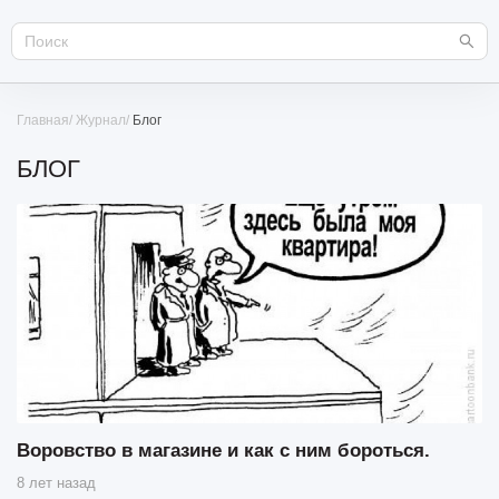
Главная
Журнал
Блог
БЛОГ
Воровство в магазине и как с ним бороться.
8 лет назад