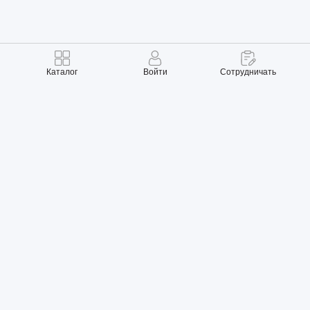
Каталог
Войти
Сотрудничать
Правила использования
Политика конфиденциальности
Карта сайта