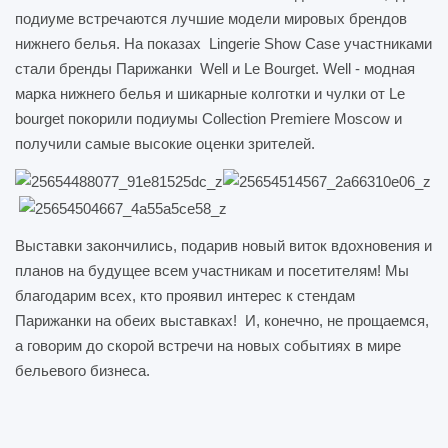
подиуме встречаются лучшие модели мировых брендов
нижнего белья. На показах Lingerie Show Case участниками
стали бренды Парижанки Well и Le Bourget. Well - модная
марка нижнего белья и шикарные колготки и чулки от Le
bourget покорили подиумы Collection Premiere Moscow и
получили самые высокие оценки зрителей.
Выставки закончились, подарив новый виток вдохновения и
планов на будущее всем участникам и посетителям! Мы
благодарим всех, кто проявил интерес к стендам
Парижанки на обеих выставках! И, конечно, не прощаемся,
а говорим до скорой встречи на новых событиях в мире
бельевого бизнеса.