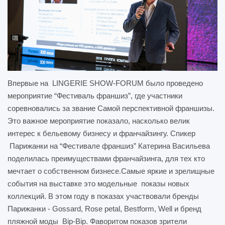
Впервые на LINGERIE SHOW-FORUM было проведено
мероприятие “Фестиваль франшиз”, где участники
соревновались за звание Самой перспективной франшизы.
Это важное мероприятие показало, насколько велик
интерес к бельевому бизнесу и франчайзингу. Спикер
Парижанки на “Фестивале франшиз” Катерина Васильева
поделилась преимуществами франчайзинга, для тех кто
мечтает о собственном бизнесе.Самые яркие и зрелищные
события на выставке это модельные показы новых
коллекций. В этом году в показах участвовали бренды
Парижанки - Gossard, Rose petal, Bestform, Well и бренд
пляжной моды Bip-Bip. Фаворитом показов зрители