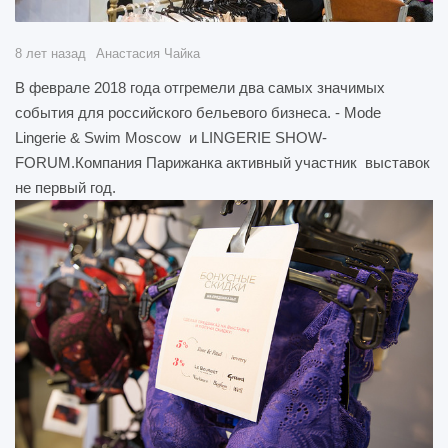
8 лет назад
Анастасия Чайка
В феврале 2018 года отгремели два самых значимых
события для российского бельевого бизнеса. - Mode
Lingerie & Swim Moscow и LINGERIE SHOW-
FORUM.Компания Парижанка активный участник выставок
не первый год.