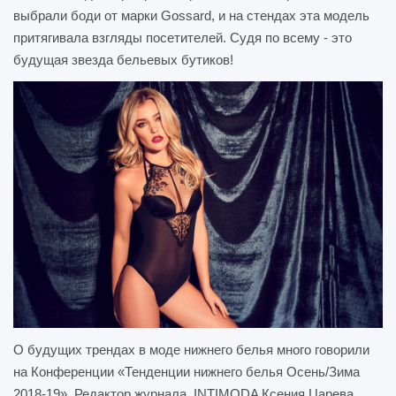
выбрали боди от марки Gossard, и на стендах эта модель
притягивала взгляды посетителей. Судя по всему - это
будущая звезда бельевых бутиков!
О будущих трендах в моде нижнего белья много говорили
на Конференции «Тенденции нижнего белья Осень/Зима
2018-19». Редактор журнала INTIMODA Ксения Царева