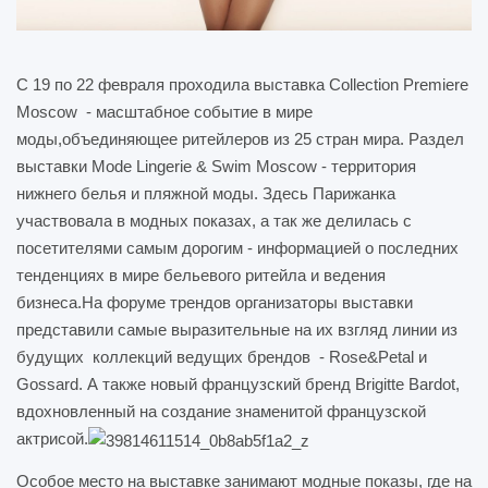
С 19 по 22 февраля проходила выставка Collection Premiere
Moscow - масштабное событие в мире
моды,объединяющее ритейлеров из 25 стран мира. Раздел
выставки Mode Lingerie & Swim Moscow - территория
нижнего белья и пляжной моды. Здесь Парижанка
участвовала в модных показах, а так же делилась с
посетителями самым дорогим - информацией о последних
тенденциях в мире бельевого ритейла и ведения
бизнеса.На форуме трендов организаторы выставки
представили самые выразительные на их взгляд линии из
будущих коллекций ведущих брендов - Rose&Petal и
Gossard. А также новый французский бренд Brigitte Bardot,
вдохновленный на создание знаменитой французской
актрисой.
Особое место на выставке занимают модные показы, где на