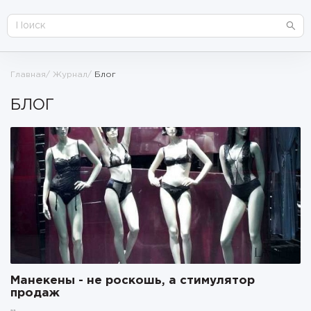
Главная
Журнал
Блог
БЛОГ
Манекены - не роскошь, а стимулятор
продаж