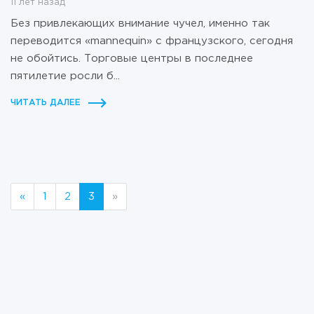
11 лет назад
Без привлекающих внимание чучел, именно так
переводится «mannequin» с французского, сегодня
не обойтись. Торговые центры в последнее
пятилетие росли б...
ЧИТАТЬ ДАЛЕЕ
«
1
2
3
»