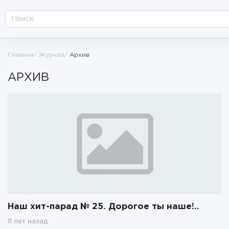
Главная
Журнал
Архив
АРХИВ
Наш хит-парад № 25. Дорогое ты наше!..
11 лет назад