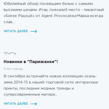
Юбилейный обзор посвящаем белью с самыми
высокими ценами. Итак, поехали5 место - пикантный
«Soiree Playsuit» от Agent ProvocateurМарка всегда
слав...
ЧИТАТЬ ДАЛЕЕ
"!"="">
Новинки в "Парижанке"!
11 лет назад
В сентябре встречайте новую коллекцию осень-
зима 2014-15 в нашей торговой сети: интересные
принты, последние модные тренды и
суперсовременные матери...
ЧИТАТЬ ДАЛЕЕ