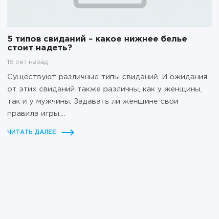
5 типов свиданий – какое нижнее белье
стоит надеть?
16 лет назад
Существуют различные типы свиданий. И ожидания
от этих свиданий также различны, как у женщины,
так и у мужчины. Задавать ли женщине свои
правила игры....
ЧИТАТЬ ДАЛЕЕ