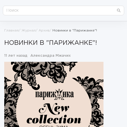
Главная
Журнал
Архив
Новинки в "Парижанке"!
НОВИНКИ В "ПАРИЖАНКЕ"!
11 лет назад
Александра Мжачих