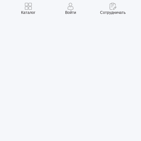
Каталог
Войти
Сотрудничать
Правила использования
Политика конфиденциальности
Карта сайта