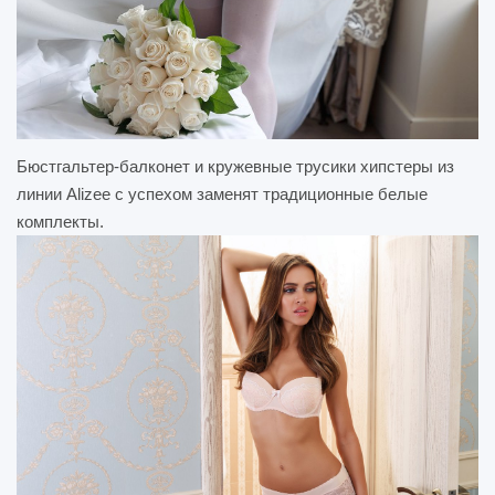
Бюстгальтер-балконет и кружевные трусики хипстеры из
линии Alizee с успехом заменят традиционные белые
комплекты.