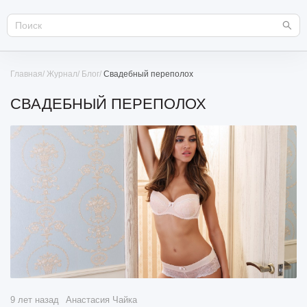
Главная
Журнал
Блог
Свадебный переполох
СВАДЕБНЫЙ ПЕРЕПОЛОХ
9 лет назад
Анастасия Чайка