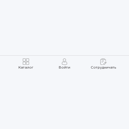
Каталог
Войти
Сотрудничать
Правила использования
Политика
конфиденциальности
Карта сайта