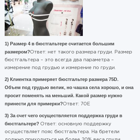
1) Размер 4 в бюстгальтере считается большим
размером?
Ответ: нет такого размера груди. Размер
бюстгальтера – это всегда два параметра –
измерение под грудью и измерение по груди.
2) Клиентка примеряет бюстгальтер размера 75D.
Объем под грудью велик, но чашка села хорошо, и она
просит поменять на меньший. Какой размер нужно
принести для примерки?
Ответ: 70Е
3) За счет чего осуществляется поддержка груди в
бюстгальтере?
Ответ: основную поддержку
осуществляет пояс бюстгальтера. На бретели
должно приходиться не более 20% веса груди.