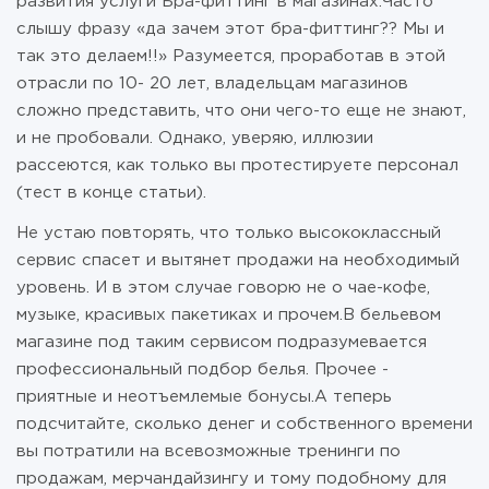
развития услуги Бра-фиттинг в магазинах.Часто
слышу фразу «да зачем этот бра-фиттинг?? Мы и
так это делаем!!» Разумеется, проработав в этой
отрасли по 10- 20 лет, владельцам магазинов
сложно представить, что они чего-то еще не знают,
и не пробовали. Однако, уверяю, иллюзии
рассеются, как только вы протестируете персонал
(тест в конце статьи).
Не устаю повторять, что только высококлассный
сервис спасет и вытянет продажи на необходимый
уровень. И в этом случае говорю не о чае-кофе,
музыке, красивых пакетиках и прочем.В бельевом
магазине под таким сервисом подразумевается
профессиональный подбор белья. Прочее -
приятные и неотъемлемые бонусы.А теперь
подсчитайте, сколько денег и собственного времени
вы потратили на всевозможные тренинги по
продажам, мерчандайзингу и тому подобному для