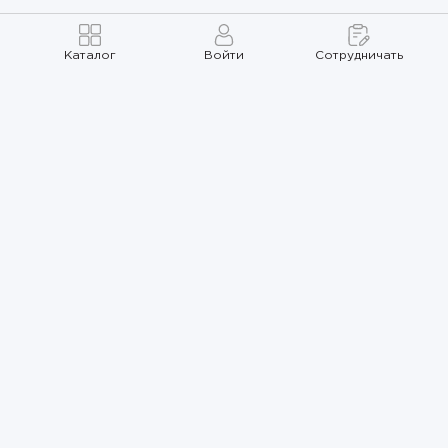
Каталог
Войти
Сотрудничать
Правила использования
Политика
конфиденциальности
Карта сайта