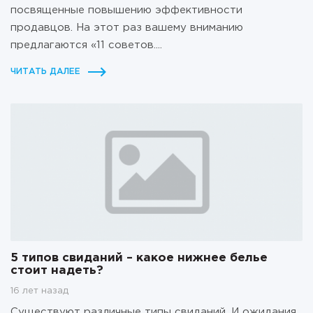
посвященные повышению эффективности
продавцов. На этот раз вашему вниманию
предлагаются «11 советов....
ЧИТАТЬ ДАЛЕЕ
5 типов свиданий – какое нижнее белье
стоит надеть?
16 лет назад
Существуют различные типы свиданий. И ожидания