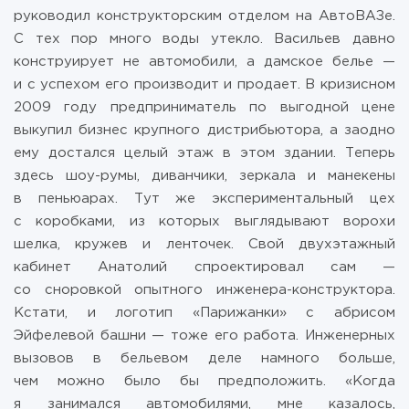
руководил конструкторским отделом на АвтоВАЗе.
С тех пор много воды утекло. Васильев давно
конструирует не автомобили, а дамское белье —
и с успехом его производит и продает. В кризисном
2009 году предприниматель по выгодной цене
выкупил бизнес крупного дистрибьютора, а заодно
ему достался целый этаж в этом здании. Теперь
здесь шоу-румы, диванчики, зеркала и манекены
в пеньюарах. Тут же экспериментальный цех
с коробками, из которых выглядывают ворохи
шелка, кружев и ленточек. Свой двухэтажный
кабинет Анатолий спроектировал сам —
со сноровкой опытного инженера-конструктора.
Кстати, и логотип «Парижанки» с абрисом
Эйфелевой башни — тоже его работа. Инженерных
вызовов в бельевом деле намного больше,
чем можно было бы предположить. «Когда
я занимался автомобилями, мне казалось,