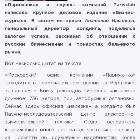
«Парижанка» и группы компаний Parisclub
написало крупное деловое издание «Бизнес-
Анатолий Васильев
журнал». В своем интервью
,
генеральный директор холдинга, поделился
залогом успеха, рассказал об отношении к
русским бизнесменам и тонкостях бельевого
рынка.
Вот несколько цитат из текста:
«Московский офис компании «Парижанка»
находится в примечательном здании на Варшавке,
вошедшем в Книгу рекордов Гиннесса как самое
длинное: 736 метров, три автобусные остановки.
Сейчас здесь офисная «нарезка», а когда-то был
Научно-исследовательский центр электронно-
вычислительной техники. Сюда основатель
«Парижанки» много лет назад частенько наезжал
из Тольятти по служебным надобностям, когда