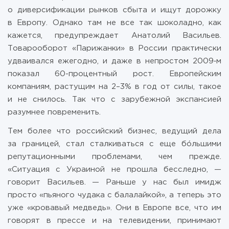
о диверсификации рынков сбыта и ищут дорожку
в Европу. Однако там не все так шоколадно, как
кажется, предупреждает Анатолий Васильев.
Товарооборот «Парижанки» в России практически
удваивался ежегодно, и даже в непростом 2009‑м
показал 60-процентный рост. Европейским
компаниям, растущим на 2–3% в год от силы, такое
и не снилось. Так что с зарубежной экспансией
разумнее повременить.
Тем более что российский бизнес, ведущий дела
за границей, стал сталкиваться с еще бóльшими
репутационными проблемами, чем прежде.
«Ситуация с Украиной не прошла бесследно, —
говорит Васильев. — Раньше у нас был имидж
просто «пьяного чудака с балалайкой», а теперь это
уже «кровавый медведь». Они в Европе все, что им
говорят в прессе и на телевидении, принимают