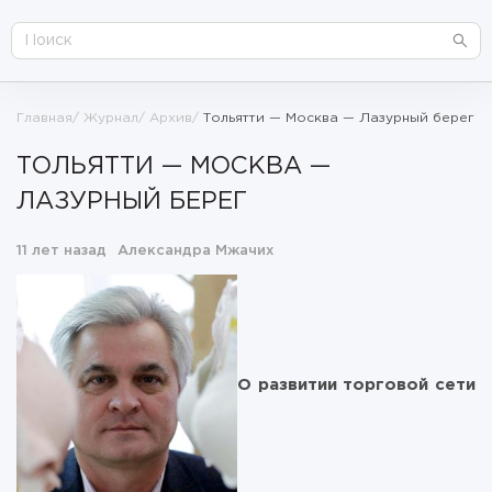
Главная
Журнал
Архив
Тольятти — Москва — Лазурный берег
ТОЛЬЯТТИ — МОСКВА —
ЛАЗУРНЫЙ БЕРЕГ
11 лет назад
Александра Мжачих
О развитии торговой сети