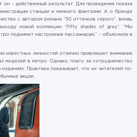
 он – действенный результат. Для проведения показа
инистрации станции и немного фантазии. А о бренде
чество с автором романа “50 оттенков серого”, вновь
ходу новой коллекции “Fifty shades of grey”. “Мы
тро поднимет настроение пассажирам,” – объяснили в
ии известных личностей отлично привлекает внимание
аз моделей в метро. Однако, плату за сотрудничество
изданиях. Практика показывает, что их читателей по-
обычные акции.