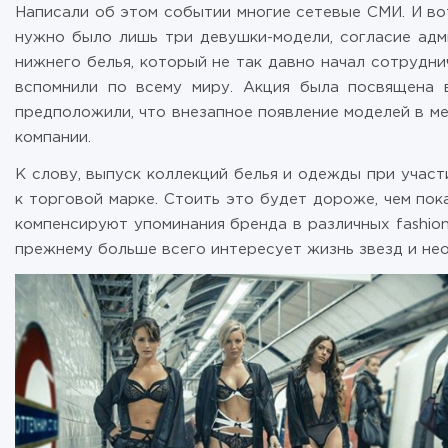
Написали об этом событии многие сетевые СМИ. И вот
нужно было лишь три девушки-модели, согласие адм
нижнего белья, который не так давно начал сотрудни
вспомнили по всему миру. Акция была посвящена вы
предположили, что внезапное появление моделей в ме
компании.
К слову, выпуск коллекций белья и одежды при участ
к торговой марке. Стоить это будет дороже, чем пок
компенсируют упоминания бренда в различных fashion-
прежнему больше всего интересует жизнь звезд и не