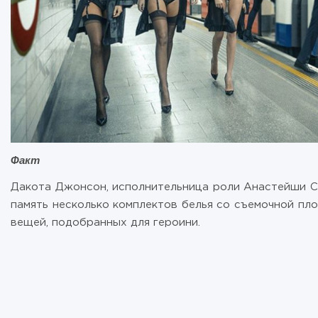
Факт
Дакота Джонсон, исполнительница роли Анастейши Ст
память несколько комплектов белья со съемочной пло
вещей, подобранных для героини.