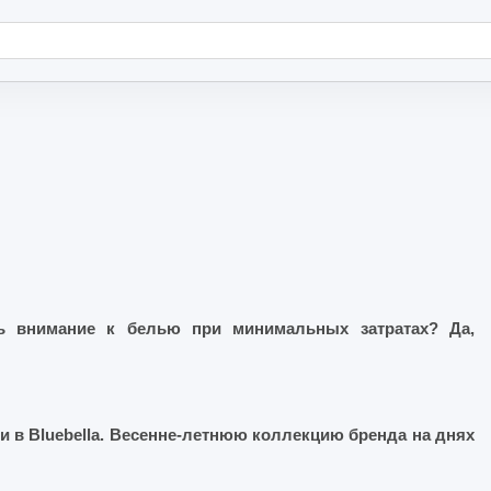
ь внимание к белью при минимальных затратах? Да,
и в Bluebella. Весенне-летнюю коллекцию бренда на днях