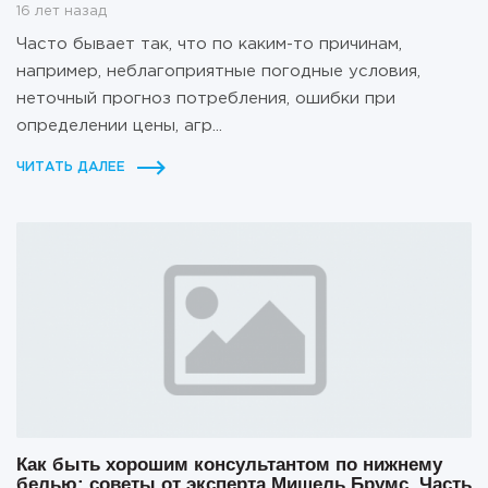
16 лет назад
Часто бывает так, что по каким-то причинам,
например, неблагоприятные погодные условия,
неточный прогноз потребления, ошибки при
определении цены, агр...
ЧИТАТЬ ДАЛЕЕ
Как быть хорошим консультантом по нижнему
белью: советы от эксперта Мишель Брумс. Часть