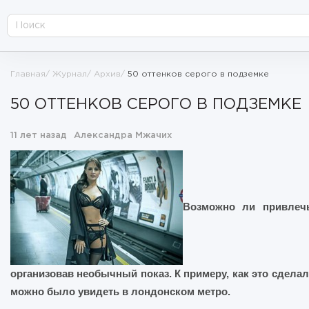
Главная
Журнал
Архив
50 оттенков серого в подземке
50 ОТТЕНКОВ СЕРОГО В ПОДЗЕМКЕ
11 лет назад
Александра Мжачих
Возможно ли привлеч
организовав необычный показ. К примеру, как это сделал
можно было увидеть в лондонском метро.