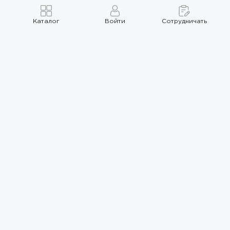
Каталог
Войти
Сотрудничать
Правила использования
Политика
конфиденциальности
Карта сайта