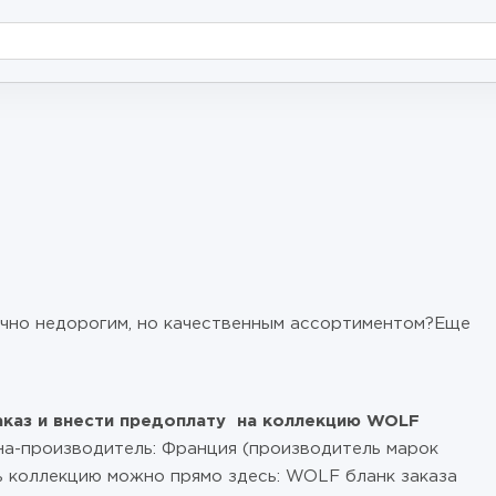
ично недорогим, но качественным ассортиментом?Еще
аказ и внести предоплату на коллекцию WOLF
на-производитель: Франция (производитель марок
ть коллекцию можно прямо здесь: WOLF бланк заказа