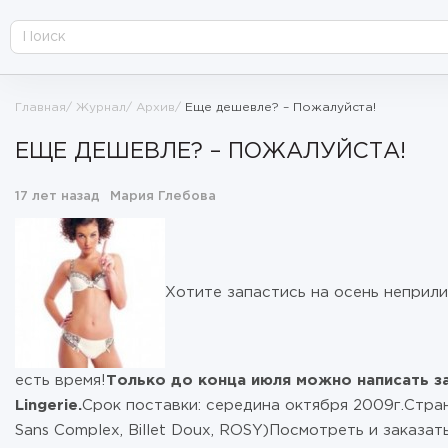
Главная
Журнал
Архив
Еще дешевле? – Пожалуйста!
ЕЩЕ ДЕШЕВЛЕ? – ПОЖАЛУЙСТА!
17 лет назад
Мария Глебова
Хотите запастись на осень неприл
есть время!
Только до конца июля можно написать з
Lingerie.
Срок поставки: середина октября 2009г.Стра
Sans Complex, Billet Doux, ROSY)Посмотреть и заказа