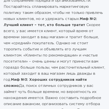
для сохранения порядка и организованности.
Постарайтесь спланировать маркетинговую
политику таким образом, чтобы не только привлечь
новых клиентов, но и удержать старых.
Миф №2:
Лучший клиент – тот, кто больше тратит
Скорее
всего, у вас имеется клиент, который время от
времени заходит в ваш магазин и тратит больше,
чем «средний» покупатель. Однако не стоит
торопить событие и объявлять его лучшим
клиентом. «Клиенты по рекомендации» и «частые
посетители» – очень ценны и могут принести вам
гораздо больше пользы, чем расточительный клиент,
который заходит в ваш магазин лишь дважды в
год.
Миф №3: Хороших сотрудников найти
сложно
Да, поиск отличных сотрудников у вас
займет чуть больше времени, но вероятность их
нахождения имеется. Важно составить подробное
описание вакансии, организовать систему отбора