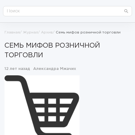
Главная
Журнал
Архив
Семь мифов розничной торговли
СЕМЬ МИФОВ РОЗНИЧНОЙ
ТОРГОВЛИ
12 лет назад
Александра Мжачих