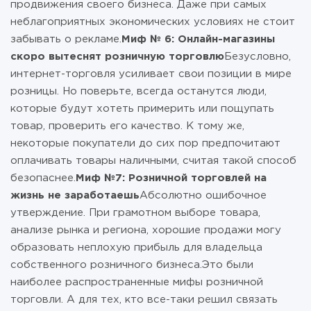
продвижения своего бизнеса. Даже при самых
неблагоприятных экономических условиях не стоит
забывать о рекламе.
Миф № 6: Онлайн-магазины
скоро вытеснят розничную торговлю
Безусловно,
интернет-торговля усиливает свои позиции в мире
розницы. Но поверьте, всегда останутся люди,
которые будут хотеть примерить или пощупать
товар, проверить его качество. К тому же,
некоторые покупатели до сих пор предпочитают
оплачивать товары наличными, считая такой способ
безопаснее.
Миф №7: Розничной торговлей на
жизнь не заработаешь
Абсолютно ошибочное
утверждение. При грамотном выборе товара,
анализе рынка и региона, хорошие продажи могу
образовать неплохую прибыль для владельца
собственного розничного бизнеса.Это были
наиболее распространенные мифы розничной
торговли. А для тех, кто все-таки решил связать