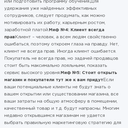
или подготовить программу обучения.Для
удержания уже найденных эффективных
сотрудников, следует продумать, как можно
мотивировать их работу, карьерным ростом,
заработной платой.
Миф №4: Клиент всегда
прав
Клиент – человек, а всем людям свойственно
ошибаться, поэтому откроем глаза на правду. Нет,
клиент не всегда прав. Иногда клиент ошибается.
Покупатель не всегда прав, но задачей продавцов
стоит быть максимально лояльными, показать
сервис высокого уровня.
Миф №5: Стоит открыть
магазин и покупатели тут же к вам придут
Если
ваши потенциальные клиенты не будут знать о
вашем открытии или существовании магазина, все
ваши затраты на общую атмосферу в помещении,
качественный товар и т.д. будут напрасны. Многим
недавно открывшимся магазинам не удается
выбрать правильную маркетинговую стратегию для