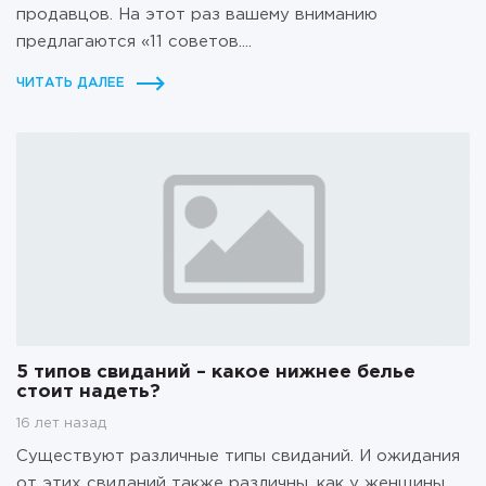
продавцов. На этот раз вашему вниманию
предлагаются «11 советов....
ЧИТАТЬ ДАЛЕЕ
5 типов свиданий – какое нижнее белье
стоит надеть?
16 лет назад
Существуют различные типы свиданий. И ожидания
от этих свиданий также различны, как у женщины,