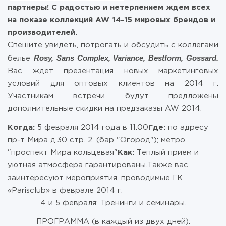
партнеры! С радостью и нетерпением ждем всех
на показе коллекций AW 14-15 мировых брендов и
производителей.
Спешите увидеть, потрогать и обсудить с коллегами
Rosy, Sans Complex, Variance, Bestform, Gossard.
белье
Вас ждет презентация новых маркетинговых
условий для оптовых клиентов на 2014 г.
Участникам встречи будут предложены
дополнительные скидки на предзаказы AW 2014.
Когда:
5 февраля 2014 года в 11.00
Где:
по адресу
пр-т Мира д.30 стр. 2. (бар "Огород"); метро
"проспект Мира кольцевая"
Как:
Теплый прием и
уютная атмосфера гарантированы.Также вас
заинтересуют мероприятия, проводимые ГК
«Parisclub» в феврале 2014 г.
4 и 5 февраля: Тренинги и семинары.
ПРОГРАММА (в каждый из двух дней):