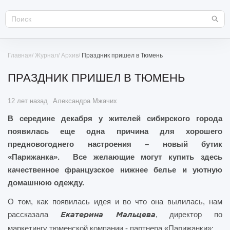
Главная
Журнал
Архив
Праздник пришел в Тюмень
ПРАЗДНИК ПРИШЕЛ В ТЮМЕНЬ
12 лет назад
Александра Мжачих
В середине декабря у жителей сибирского города
появилась еще одна причина для хорошего
предновогоднего настроения – новый бутик
«Парижанка». Все желающие могут купить здесь
качественное французское нижнее белье и уютную
домашнюю одежду.
О том, как появилась идея и во что она вылилась, нам
рассказала
, директор по
Екатерина Мальцева
маркетингу тюменской компании - партнера «Парижанки»: