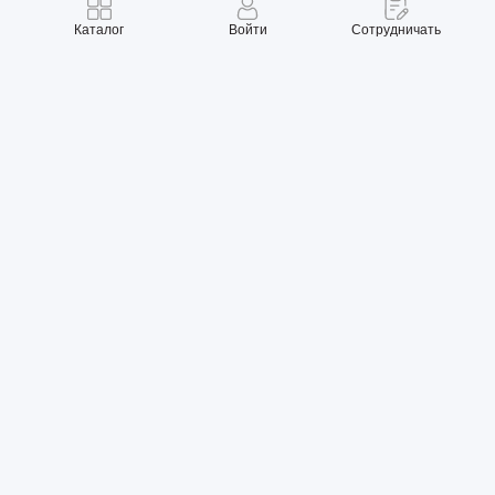
Каталог
Войти
Сотрудничать
Правила использования
Политика конфиденциальности
Карта сайта