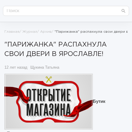
Главная
Журнал
Архив
"Парижанка" распахнула свои двери в 
"ПАРИЖАНКА" РАСПАХНУЛА
СВОИ ДВЕРИ В ЯРОСЛАВЛЕ!
12 лет назад
Щукина Татьяна
Бутик