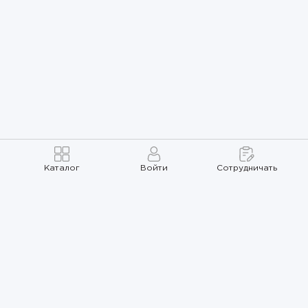
Каталог
Войти
Сотрудничать
Правила использования
Политика
конфиденциальности
Карта сайта