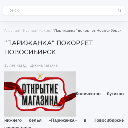
Главная
Журнал
Архив
"Парижанка" покоряет Новосибирск
"ПАРИЖАНКА" ПОКОРЯЕТ
НОВОСИБИРСК
13 лет назад
Щукина Татьяна
Количество бутиков
нижнего белья «Парижанка» в Новосибирске
увеличилось.