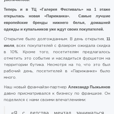
Теперь и в ТЦ «Галерея Фестиваль» на 1 этаже
открылась новая «Парижанка». Самые лучшие
европейские бренды нижнего белья, домашней
одежды и купальников уже ждут своих покупателей.
11
Открытие было долгожданным. В день открытия,
июля
, всех покупателей с флаером ожидала скидка
в 10%. Кроме того, посетителям предлагалось
отметить это событие и насладиться фуршетом на
территории бутика. Несмотря на то, что это был
рабочий день, посетителей в «Парижанке» было
много.
Александр Пыжьянов
Наш новый франчайзи-партнер
давно присматривался к бизнесу по франшизе. Он
поделился с нами своими впечатлениями:
«Я с детства мечтал заниматься