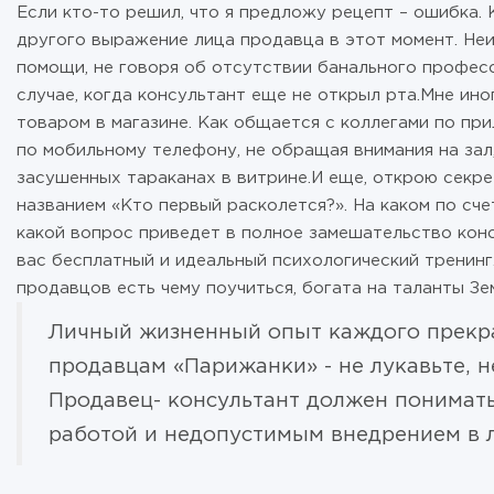
Если кто-то решил, что я предложу рецепт – ошибка. 
другого выражение лица продавца в этот момент. Неи
помощи, не говоря об отсутствии банального профес
случае, когда консультант еще не открыл рта.Мне ин
товаром в магазине. Как общается с коллегами по при
по мобильному телефону, не обращая внимания на зал,
засушенных тараканах в витрине.И еще, открою секре
названием «Кто первый расколется?». На каком по сче
какой вопрос приведет в полное замешательство конс
вас бесплатный и идеальный психологический тренинг
продавцов есть чему поучиться, богата на таланты З
Личный жизненный опыт каждого прекр
продавцам «Парижанки» - не лукавьте, н
Продавец- консультант должен понимать
работой и недопустимым внедрением в л