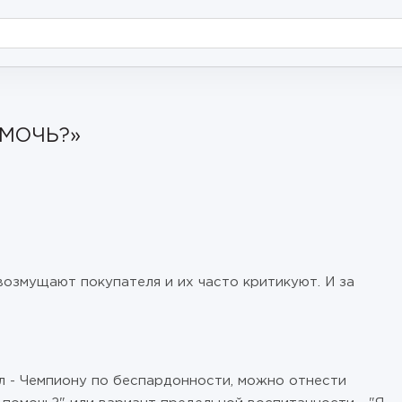
ОМОЧЬ?»
озмущают покупателя и их часто критикуют. И за
л - Чемпиону по беспардонности, можно отнести