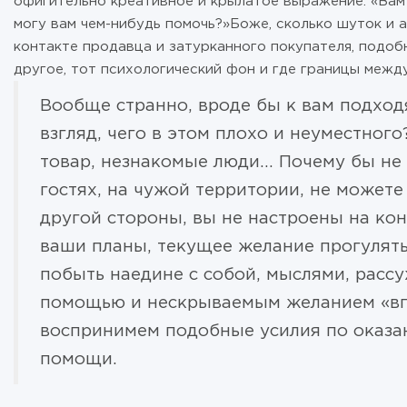
офигительно креативное и крылатое выражение: «Вам 
могу вам чем-нибудь помочь?»Боже, сколько шуток и а
контакте продавца и затурканного покупателя, подоб
другое, тот психологический фон и где границы межд
Вообще странно, вроде бы к вам подход
взгляд, чего в этом плохо и неуместног
товар, незнакомые люди… Почему бы не 
гостях, на чужой территории, не можете
другой стороны, вы не настроены на кон
ваши планы, текущее желание прогуляться
побыть наедине с собой, мыслями, рассу
помощью и нескрываемым желанием «впа
воспринимем подобные усилия по оказа
помощи.