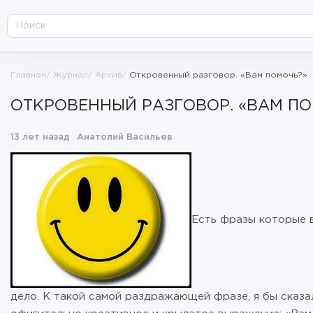
Главная
Журнал
Архив
Откровенный разговор. «Вам помочь?»
ОТКРОВЕННЫЙ РАЗГОВОР. «ВАМ П
13 лет назад
Анатолий Васильев
Есть фразы которые в
дело. К такой самой раздражающей фразе, я бы сказа