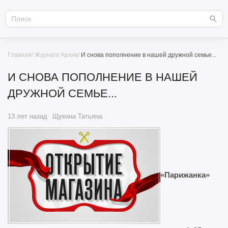
Главная
Журнал
Архив
И снова пополнение в нашей дружной семье...
И СНОВА ПОПОЛНЕНИЕ В НАШЕЙ
ДРУЖНОЙ СЕМЬЕ...
13 лет назад
Щукина Татьяна
«Парижанка»