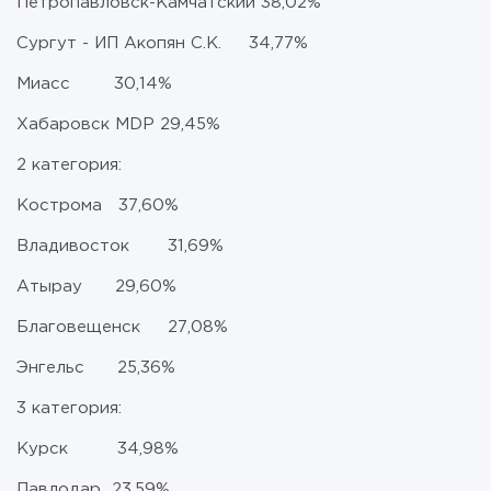
Петропавловск-Камчатский 38,02%
Сургут - ИП Акопян С.К. 34,77%
Миасс 30,14%
Хабаровск MDP 29,45%
2 категория:
Кострома 37,60%
Владивосток 31,69%
Атырау 29,60%
Благовещенск 27,08%
Энгельс 25,36%
3 категория:
Курск 34,98%
Павлодар 23,59%