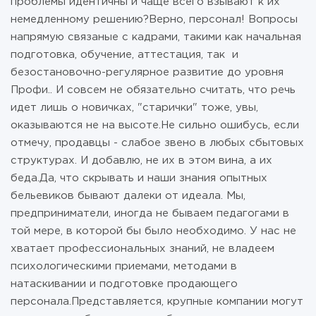
проблемы идентичны и чаще всего взывают к их
немедленному решению?Верно, персонал! Вопросы
напрямую связаные с кадрами, такими как начальная
подготовка, обучение, аттестация, так и
безостановочно-регулярное развитие до уровня
Профи.. И совсем не обязательно считать, что речь
идет лишь о новичках, "старички" тоже, увы,
оказываются не на высоте.Не сильно ошибусь, если
отмечу, продавцы - слабое звено в любых сбытовых
структурах. И добавлю, не их в этом вина, а их
беда.Да, что скрывать и наши знания опытных
бельевиков бывают далеки от идеала. Мы,
предприниматели, иногда не бываем педагогами в
той мере, в которой бы было необходимо. У нас не
хватает профессиональных знаний, не владеем
психологическими приемами, методами в
натаскивании и подготовке продающего
персонала.Представляется, крупные компании могут