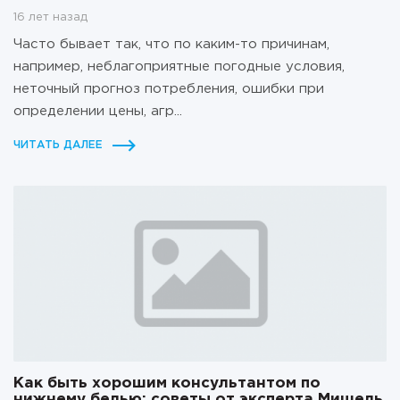
16 лет назад
Часто бывает так, что по каким-то причинам,
например, неблагоприятные погодные условия,
неточный прогноз потребления, ошибки при
определении цены, агр...
ЧИТАТЬ ДАЛЕЕ
Как быть хорошим консультантом по
нижнему белью: советы от эксперта Мишель