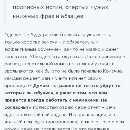
прописных истин, спертых чужих
книжных фраз и абзацев.
Однако, не буду развивать «школьную» мысль,
только коротко замечу – с обязательным
эффективным обучением, за что не жалко и денег
заплатить. Убежден, это окупится. Даже принимаю в
расчет, щепетильный момент что люди уходят и
увольняются, как бы это не было печально.Конечно,
каждый решает сам – учить или нет своих
продавцов?
Думаю - страшно не то что уйдут те
которых вы обучили, а ужас в том, что вам
придется всегда работать с неумехами. Не
согласны?
Я полностью отдаю себе отчет – речь
идет о сложнейшей задаче. И в организации, и в
дальнейшем функционировании, и много того о чем
можем даже не догадыватся.Но это реальная