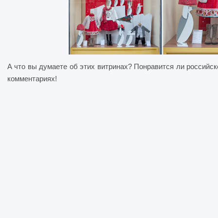
А что вы думаете об этих витринах? Понравится ли россий
комментариях!