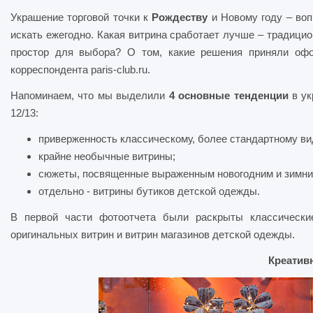
Украшение торговой точки к
Рождеству
и Новому году – воп
искать ежегодно. Какая витрина сработает лучше – традици
простор для выбора? О том, какие решения приняли оф
корреспондента paris-club.ru.
Напоминаем, что мы выделили
4 основные тенденции
в ук
12/13:
приверженность классическому, более стандартному ви
крайне необычные витрины;
сюжеты, посвященные выраженным новогодним и зимни
отдельно - витрины бутиков детской одежды.
В первой части фотоотчета были раскрыты классически
оригинальных витрин и витрин магазинов детской одежды.
Креатив