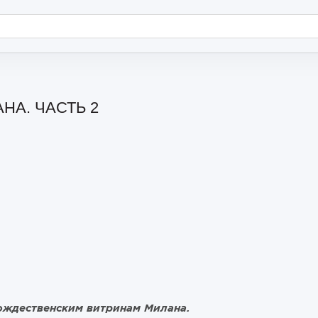
А. ЧАСТЬ 2
ождественским витринам Милана.