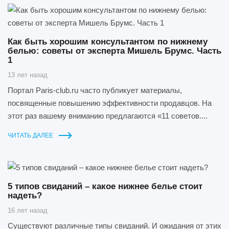
Как быть хорошим консультантом по нижнему
белью: советы от эксперта Мишель Брумс. Часть
1
13 лет назад
Портал Paris-club.ru часто публикует материалы,
посвященные повышению эффективности продавцов. На
этот раз вашему вниманию предлагаются «11 советов....
ЧИТАТЬ ДАЛЕЕ
5 типов свиданий – какое нижнее белье стоит
надеть?
16 лет назад
Существуют различные типы свиданий. И ожидания от этих