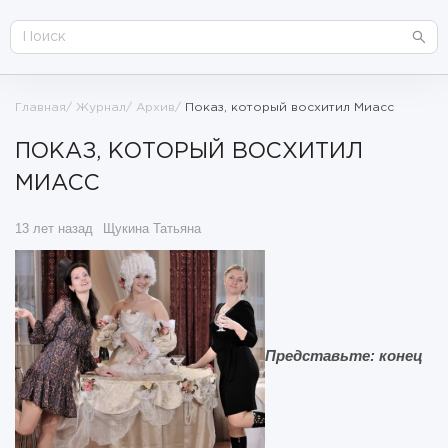
Главная
Журнал
Архив
Показ, который восхитил Миасс
ПОКАЗ, КОТОРЫЙ ВОСХИТИЛ
МИАСС
13 лет назад
Щукина Татьяна
Представьте: конец