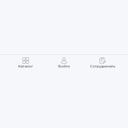
Каталог
Войти
Сотрудничать
Правила использования
Политика
конфиденциальности
Карта сайта