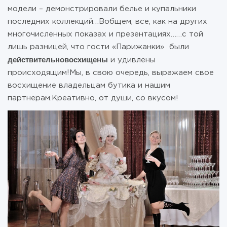
модели – демонстрировали белье и купальники
последних коллекций…Вобщем, все, как на других
многочисленных показах и презентациях……с той
лишь разницей, что гости «Парижанки» были
действительно
восхищены
и удивлены
происходящим!Мы, в свою очередь, выражаем свое
восхищение владельцам бутика и нашим
партнерам.Креативно, от души, со вкусом!