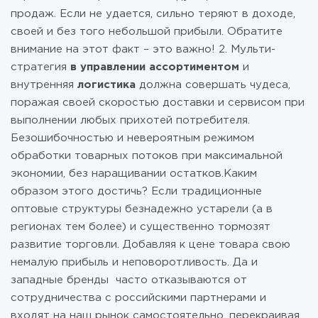
продаж. Если не удается, сильно теряют в доходе,
своей и без того небольшой прибыли. Обратите
внимание на этот факт – это важно! 2. Мульти-
стратегия
в управлении ассортиментом
и
внутренняя
логистика
должна совершать чудеса,
поражая своей скоростью доставки и сервисом при
выполнении любых прихотей потребителя.
Безошибочностью и невероятным режимом
обработки товарных потоков при максимальной
экономии, без наращивании остатков.Каким
образом этого достичь? Если традиционные
оптовые структуры безнадежно устарели (а в
регионах тем более) и существенно тормозят
развитие торговли. Добавляя к цене товара свою
немалую прибыль и неповоротливость. Да и
западные бренды часто отказываются от
сотрудничества с российскими партнерами и
входят на наш рынок самостоятельно, перекраивая