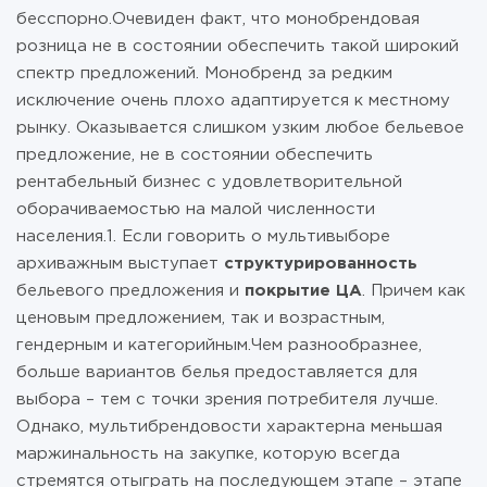
бесспорно.Очевиден факт, что монобрендовая
розница не в состоянии обеспечить такой широкий
спектр предложений. Монобренд за редким
исключение очень плохо адаптируется к местному
рынку. Оказывается слишком узким любое бельевое
предложение, не в состоянии обеспечить
рентабельный бизнес c удовлетворительной
оборачиваемостью на малой численности
населения.1. Если говорить о мультивыборе
архиважным выступает
структурированность
бельевого предложения и
покрытие ЦА
. Причем как
ценовым предложением, так и возрастным,
гендерным и категорийным.Чем разнообразнее,
больше вариантов белья предоставляется для
выбора – тем с точки зрения потребителя лучше.
Однако, мультибрендовости характерна меньшая
маржинальность на закупке, которую всегда
стремятся отыграть на последующем этапе – этапе