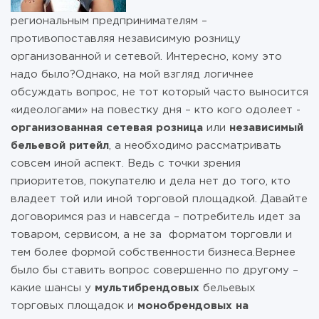
региональным предпринимателям –
противопоставляя независимую розницу
организованной и сетевой. Интересно, кому это
надо было?Однако, на мой взгляд логичнее
обсуждать вопрос, не тот который часто выносится
«идеологами» на повестку дня – кто кого одолеет -
организованная сетевая розница
или
независимый
бельевой ритейл
, а необходимо рассматривать
совсем иной аспект. Ведь с точки зрения
приоритетов, покупателю и дела нет до того, кто
владеет той или иной торговой площадкой. Давайте
договоримся раз и навсегда – потребитель идет за
товаром, сервисом, а не за форматом торговли и
тем более формой собственности бизнеса.Вернее
было бы ставить вопрос совершенно по другому –
какие шансы у
мультибрендовых
бельевых
торговых площадок и
монобрендовых на