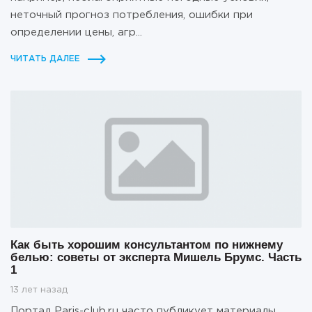
неточный прогноз потребления, ошибки при
определении цены, агр...
ЧИТАТЬ ДАЛЕЕ
Как быть хорошим консультантом по нижнему
белью: советы от эксперта Мишель Брумс. Часть
1
13 лет назад
Портал Paris-club.ru часто публикует материалы,