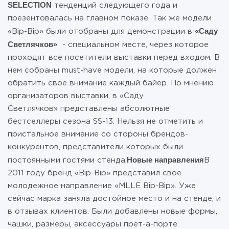
SELECTION
тенденций следующего года и
презентовалась на главном показе. Так же модели
«Саду
«Bip-Bip» были отобраны для демонстрации в
Светлячков»
- специальном месте, через которое
проходят все посетители выставки перед входом. В
нем собраны must-have модели, на которые должен
обратить свое внимание каждый байер. По мнению
организаторов выставки, в «Саду
Светлячков» представлены абсолютные
бестселлеры сезона SS-13. Нельзя не отметить и
пристальное внимание со стороны брендов-
конкурентов, представители которых были
Новые направления
постоянными гостями стенда.
В
2011 году бренд «Bip-Bip» представил свое
молодежное направление «MLLE Bip-Bip». Уже
сейчас марка заняла достойное место и на стенде, и
в отзывах клиентов. Были добавлены новые формы,
чашки, размеры, аксессуары прет-а-порте.