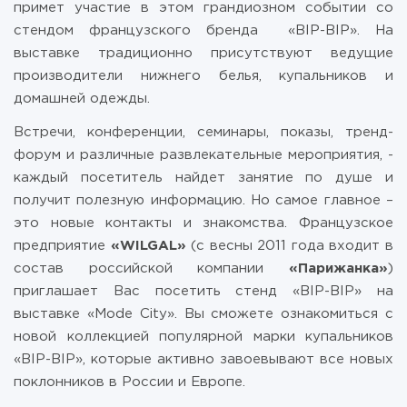
примет участие в этом грандиозном событии со
стендом французского бренда «BIP-BIP». На
выставке традиционно присутствуют ведущие
производители нижнего белья, купальников и
домашней одежды.
Встречи, конференции, семинары, показы, тренд-
форум и различные развлекательные мероприятия, -
каждый посетитель найдет занятие по душе и
получит полезную информацию. Но самое главное –
это новые контакты и знакомства. Французское
предприятие
«WILGAL»
(с весны 2011 года входит в
состав российской компании
«Парижанка»
)
приглашает Вас посетить стенд «BIP-BIP» на
выставке «Mode City». Вы сможете ознакомиться с
новой коллекцией популярной марки купальников
«BIP-BIP», которые активно завоевывают все новых
поклонников в России и Европе.