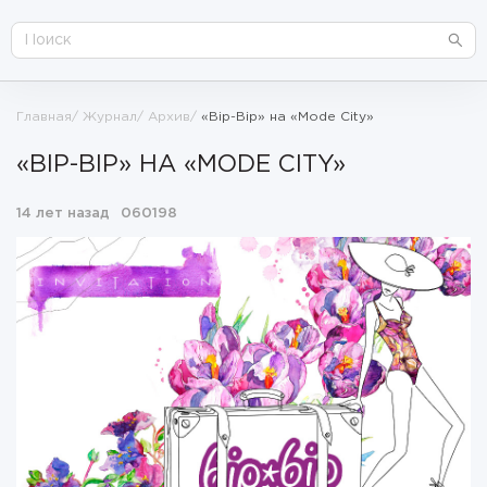
Главная
Журнал
Архив
«Bip-Bip» на «Mode City»
«BIP-BIP» НА «MODE CITY»
14 лет назад
060198