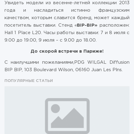
Увидеть модели из весенне-летней коллекции 2013
года и насладиться истинно французским
качеством, которым славится бренд, может каждый
посетитель выставки. Стенд «
BIP
-
BIP
»
расположен:
Hall 1 Plaсe L20. Часы работы выставки: 7 и 8 июля с
9.00 до 19.00, 9 июля – с 9.00 до 18.00.
До скорой встречи в Париже!
С наилучшими пожеланиями,PDG WILGAL Diffusion
BIP BIP, 103 Boulevard Wilson, 06160 Juan Les Plns.
ПОПУЛЯРНЫЕ СТАТЬИ