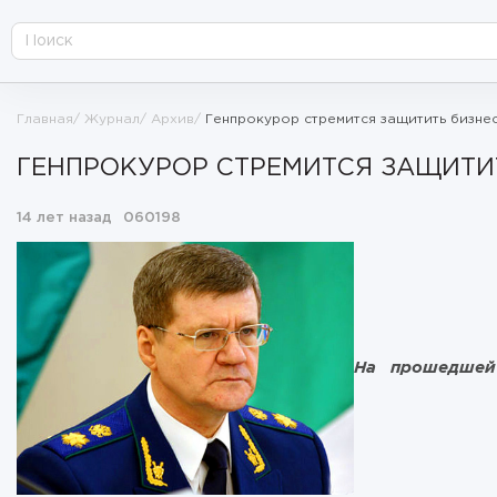
Главная
Журнал
Архив
Генпрокурор стремится защитить бизне
ГЕНПРОКУРОР СТРЕМИТСЯ ЗАЩИТИ
14 лет назад
060198
На прошедшей