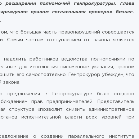
 расширении полномочий Генпрокуратуры. Глава
учреждение правом согласования проверок бизнес-
.
ом, что большая часть правонарушений совершается
и. Самым частым отступлением от закона является
т наделить работников ведомства полномочиями по
льные для исполнения письменные указания, правом
ршить его самостоятельно. Генпрокурор убежден, что
 закона.
о предложения в Генпрокуратуре было создано
блюдением прав предпринимателей. Представитель
ая структура «позволит снизить административное
органов исполнительной власти всех уровней при
дложение о создании параллельного института