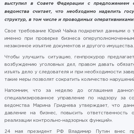
выступил в Совете Федерации с предложением о
ведомства считает, что необходимо наделить гос
структур, в том числе и проводимых оперативниками
Свое требование Юрий Чайка подкрепил данными о т
именно при проверке бизнеса оперуполномоченным
незаконное изъятие документов и другого имущества.
Чтобы улучшить ситуацию, генпрокурор предлагае
возбуждению уголовных дел, правом давать обязате
изъять дело у следователя и при необходимости заве
такие меры позволят сократить количество нарушений
Напомним, что за неделю до оглашения данног
специализированное управление по надзору за со
ведомства Марина Гриднева утверждает, что данн
давление на бизнес, повысить ответственность 
реализации контрольно-надзорных функций».
24 мая президент РФ Владимир Путин внес пре