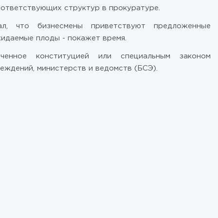
оответствующих структур в прокуратуре.
ал, что бизнесмены приветствуют предложенные
жидаемые плоды - покажет время.
ченное конституцией или специальным законом
еждений, министерств и ведомств (БСЭ).