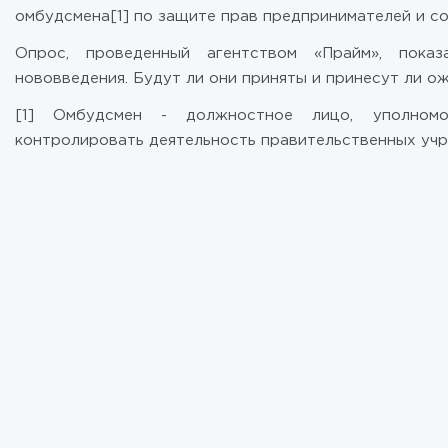
омбудсмена[1] по защите прав предпринимателей и с
Опрос, проведенный агентством «Прайм», показ
нововведения. Будут ли они приняты и принесут ли о
[1] Омбудсмен - должностное лицо, уполномо
контролировать деятельность правительственных учр