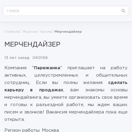
Главная
Журнал
Архив
Мерчендайзер
МЕРЧЕНДАЙЗЕР
13 лет назад
060198
Компания "
Парижанка
" приглашает на работу
активных, целеустремленных и общительных
сотрудниц. Если вы полны желания
сделать
карьеру в продажах
, вам знакомы основы
мерчендайзинга, вы умеете организовать свое время
и готовы к разъездной работе, мы ждем ваших
писем и звонков! Вакансия мерчендайзера пока еще
открыта.
Регион работы: Москва