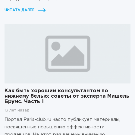
ЧИТАТЬ ДАЛЕЕ
Как быть хорошим консультантом по
нижнему белью: советы от эксперта Мишель
Брумс. Часть 1
13 лет назад
Портал Paris-club.ru часто публикует материалы,
посвященные повышению эффективности
продавцов. На этот раз вашему вниманию