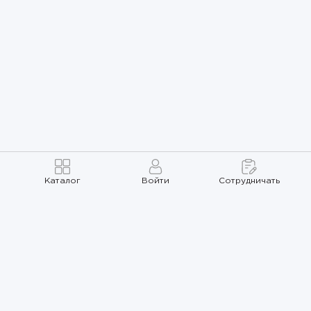
Каталог
Войти
Сотрудничать
Правила использования
Политика
конфиденциальности