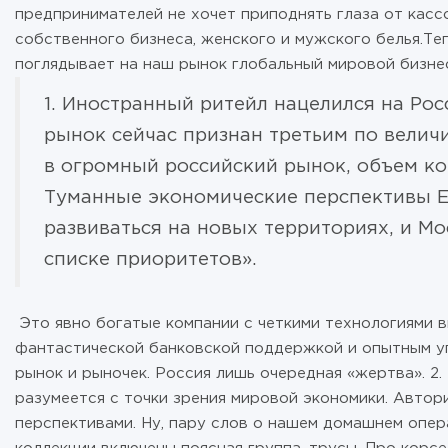
предпринимателей не хочет приподнять глаза от кассо
собственного бизнеса, женского и мужского белья.Те
поглядывает на наш рынок глобальный мировой бизне
1. Иностранный ритейл нацелился на Ро
рынок сейчас признан третьим по величи
в огромный российский рынок, объем ко
Туманные экономические перспективы 
развиваться на новых территориях, и Мо
списке приоритетов».
Это явно богатые компании с четкими технологиями вы
фантастической банковской поддержкой и опытным у
рынок и рыночек. Россия лишь очередная «жертва». 2.
разумеется с точки зрения мировой экономики. Автор
перспективами. Ну, пару слов о нашем домашнем опер