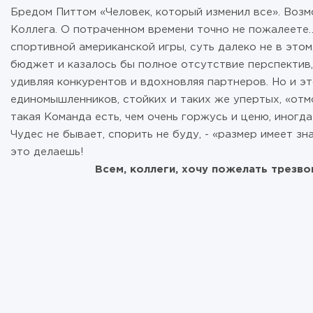
Бредом Питтом «Человек, который изменил все». Возм
Коллега. О потраченном времени точно не пожалеете…
спортивной американской игры, суть далеко не в этом
бюджет и казалось бы полное отсутствие перспектив
удивляя конкурентов и вдохновляя партнеров. Но и э
единомышленников, стойких и таких же упертых, «от
такая Команда есть, чем очень горжусь и ценю, иногда
Чудес не бывает, спорить не буду, - «размер имеет зна
это делаешь!
Всем, коллеги, хочу пожелать трезво