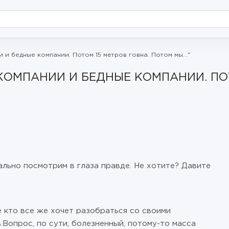
и и бедные компании. Потом 15 метров говна. Потом мы…"
 КОМПАНИИ И БЕДНЫЕ КОМПАНИИ. ПО
ально посмотрим в глаза правде. Не хотите? Давите
е кто все же хочет разобраться со своими
.Вопрос, по сути, болезненный, потому-то масса