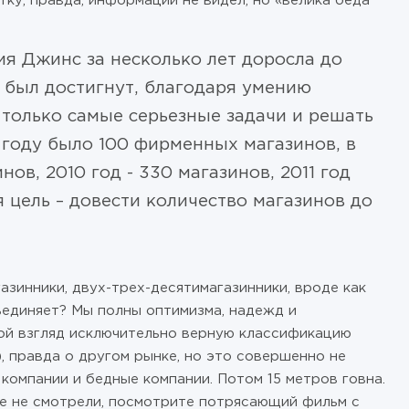
тку, правда, информации не видел, но «велика беда
ия Джинс за несколько лет доросла до
х был достигнут, благодаря умению
 только самые серьезные задачи и решать
 году было 100 фирменных магазинов, в
нов, 2010 год - 330 магазинов, 2011 год
 цель – довести количество магазинов до
азинники, двух-трех-десятимагазинники, вроде как
бъединяет? Мы полны оптимизма, надежд и
мой взгляд исключительно верную классификацию
), правда о другом рынке, но это совершенно не
 компании и бедные компании. Потом 15 метров говна.
ще не смотрели, посмотрите потрясающий фильм с