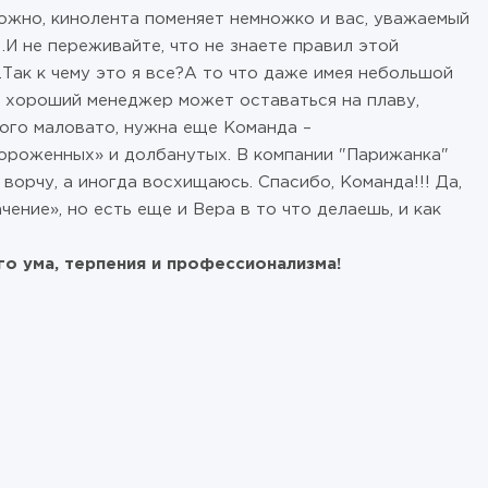
ожно, кинолента поменяет немножко и вас, уважаемый
И не переживайте, что не знаете правил этой
.Так к чему это я все?А то что даже имея небольшой
, хороший менеджер может оставаться на плаву,
того маловато, нужна еще Команда –
мороженных» и долбанутых. В компании "Парижанка"
 ворчу, а иногда восхищаюсь. Спасибо, Команда!!! Да,
чение», но есть еще и Вера в то что делаешь, и как
го ума, терпения и профессионализма!