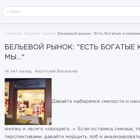
Главная
Журнал
Архив
Бельевой рынок: "Есть богатые компани
БЕЛЬЕВОЙ РЫНОК: "ЕСТЬ БОГАТЫЕ
МЫ…"
14 лет назад
Анатолий Васильев
Давайте наберемся смелости и нах
кнопку и «всего хорошего…». Если остались смелые, т
перспективами, давайте морщить лоб и анализировать