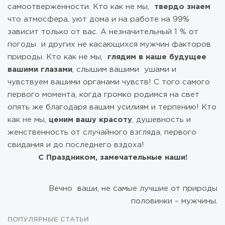
самоотверженности. Кто как не мы,
твердо знаем
что атмосфера, уют дома и на работе на 99%
зависит только от вас. А незначительный 1 % от
погоды и других не касающихся мужчин факторов
природы. Кто как не мы,
глядим в наше будущее
вашими глазами
, слышим вашими ушами и
чувствуем вашими органами чувств! С того самого
первого момента, когда громко родимся на свет
опять же благодаря вашим усилиям и терпению! Кто
как не мы,
ценим вашу красоту
, душевность и
женственность от случайного взгляда, первого
свидания и до последнего вздоха!
С Праздником, замечательные наши!
Вечно ваши, не самые лучшие от природы
половинки – мужчины.
ПОПУЛЯРНЫЕ СТАТЬИ