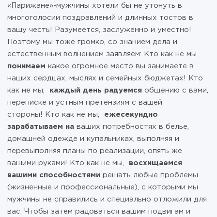
«Парижане»-мужчины хотели бы не утонуть в
многоголосии поздравлений и длинных тостов в
вашу честь! Разумеется, заслуженно и уместно!
Поэтому мы тоже громко, со знанием дела и
естественным волнением заявляем: Кто как не мы
понимаем
какое огромное место вы занимаете в
наших сердцах, мыслях и семейных бюджетах! Кто
как не мы,
каждый день радуемся
общению с вами,
переписке и устным претензиям с вашей
стороны! Кто как не мы,
ежесекундно
зарабатываем на
ваших потребностях в белье,
домашней одежде и купальниках, выполняя и
перевыполняя планы по реализации, опять же
вашими руками! Кто как не мы,
восхищаемся
вашими способностями
решать любые проблемы
(жизненные и профессиональные), с которыми мы
мужчины не справились и специально отложили для
вас. Чтобы затем радоваться вашим подвигам и