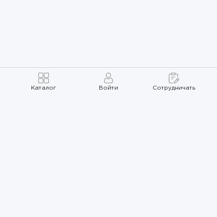
Каталог
Войти
Сотрудничать
Правила использования
Политика
конфиденциальности
Карта сайта