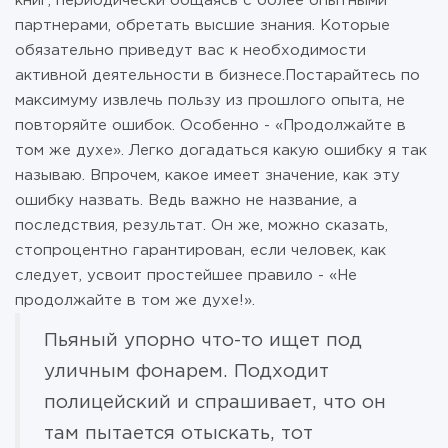
книг, периодически общаясь с более опытными
партнерами, обретать высшие знания. Которые
обязательно приведут вас к необходимости
активной деятельности в бизнесе.Постарайтесь по
максимуму извлечь пользу из прошлого опыта, не
повторяйте ошибок. Особенно - «Продолжайте в
том же духе». Легко догадаться какую ошибку я так
называю. Впрочем, какое имеет значение, как эту
ошибку назвать. Ведь важно не название, а
последствия, результат. Он же, можно сказать,
стопроцентно гарантирован, если человек, как
следует, усвоит простейшее правило - «Не
продолжайте в том же духе!».
Пьяный упорно что-то ищет под
уличным фонарем. Подходит
полицейский и спрашивает, что он
там пытается отыскать, тот