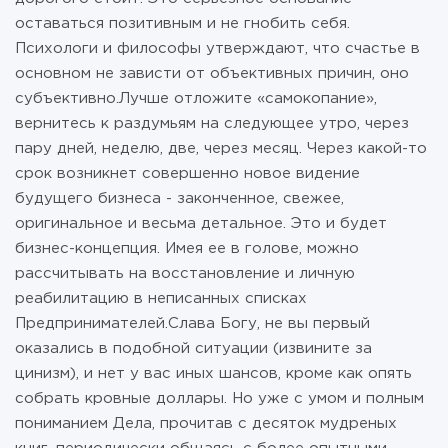
оставаться позитивным и не гнобить себя.
Психологи и философы утверждают, что счастье в
основном не зависти от объективных причин, оно
субъективно.Лучше отложите «самокопание»,
вернитесь к раздумьям на следующее утро, через
пару дней, неделю, две, через месяц. Через какой-то
срок возникнет совершенно новое видение
будущего бизнеса - законченное, свежее,
оригинальное и весьма детальное. Это и будет
бизнес-концепция. Имея ее в голове, можно
рассчитывать на восстановление и личную
реабилитацию в неписанных списках
Предпринимателей.Слава Богу, не вы первый
оказались в подобной ситуации (извините за
цинизм), и нет у вас иных шансов, кроме как опять
собрать кровные доллары. Но уже с умом и полным
пониманием Дела, прочитав с десяток мудреных