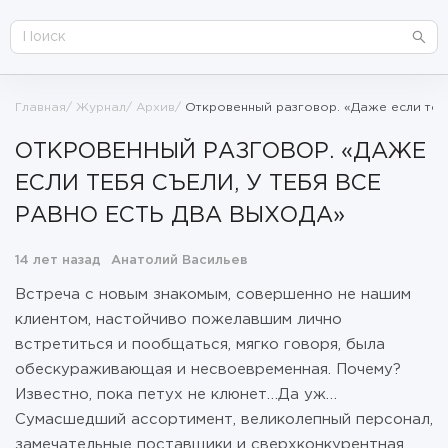
Главная
Журнал
Архив
Откровенный разговор. «Даже если тебя
ОТКРОВЕННЫЙ РАЗГОВОР. «ДАЖЕ
ЕСЛИ ТЕБЯ СЪЕЛИ, У ТЕБЯ ВСЕ
РАВНО ЕСТЬ ДВА ВЫХОДА»
14 лет назад
Анатолий Васильев
Встреча с новым знакомым, совершенно не нашим
клиентом, настойчиво пожелавшим лично
встретиться и пообщаться, мягко говоря, была
обескураживающая и несвоевременная. Почему?
Известно, пока петух не клюнет…Да уж…
Сумасшедший ассортимент, великолепный персонал,
замечательные поставщики и сверхконкурентная