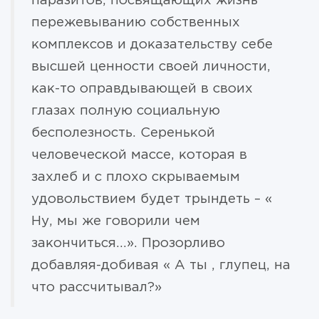
паразитов, посвящающих жизнь
пережевыванию собственных
комплексов и доказательству себе
высшей ценности своей личности,
как-то оправдывающей в своих
глазах полную социальную
бесполезность. Серенькой
человеческой массе, которая в
захлеб и с плохо скрываемым
удовольствием будет трындеть – «
Ну, мы же говорили чем
закончиться…». Прозорливо
добавляя-добивая « А ты , глупец, на
что рассчитывал?»