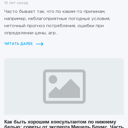
16 лет назад
Часто бывает так, что по каким-то причинам,
например, неблагоприятные погодные условия,
неточный прогноз потребления, ошибки при
определении цены, агр...
ЧИТАТЬ ДАЛЕЕ
Как быть хорошим консультантом по нижнему
белью: советы от эксперта Мишель Брумс. Часть