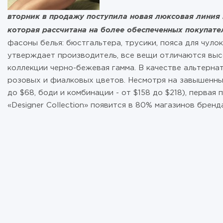
вторник в продажу поступила новая люксовая линия н
которая рассчитана на более обеспеченных покупате
фасоны белья: бюстгальтера, трусики, пояса для чулок
утверждает производитель, все вещи отличаются выс
коллекции черно-бежевая гамма. В качестве альтерн
розовых и фиалковых цветов. Несмотря на завышенные
до $68, боди и комбинации - от $158 до $218), первая 
«Designer Collection» появится в 80% магазинов бренда.