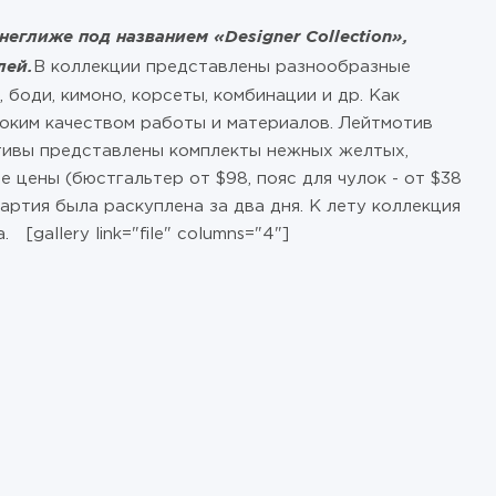
еглиже под названием «Designer Collection»,
лей.
В коллекции представлены разнообразные
, боди, кимоно, корсеты, комбинации и др. Как
оким качеством работы и материалов. Лейтмотив
ативы представлены комплекты нежных желтых,
 цены (бюстгальтер от $98, пояс для чулок - от $38
партия была раскуплена за два дня. К лету коллекция
 [gallery link="file" columns="4"]