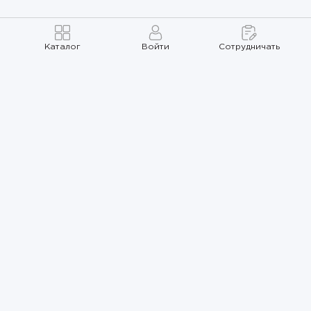
Каталог
Войти
Сотрудничать
Правила использования
Политика
конфиденциальности
Карта сайта