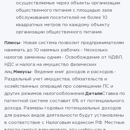
осуществляемые через объекты организации
общественного питания с площадью зала
обслуживания посетителей не более 10
квадратных метров по каждому объекту
организации общественного питания.
Плюсы
- Новая система позволит предпринимателям
нанимать до 10 наемных рабочих.- Несколько
налогов заменены одним.- Освобождение от НДФЛ,
НДС и налога на имущество физических
лиц.
Минусы
- Ведение книг доходов и расходов.-
Раздельный учет имущества, обязательств и
хозяйственных операций про совмещении ПС и
других режимов налогообложения.
Детали
Ставка по
патентной системе составит 6% от потенциального
дохода. Размеры годовых потенциальных доходов
для разных видов деятельности будут установлены
в соответствие с Налоговым кодексом РФ. Местные
власти смогут варьировать эту цифру как в