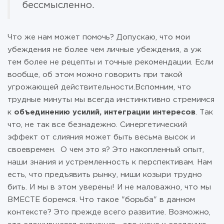
бессмысленно.
Что же нам может помочь? Допускаю, что мои
убеждения не более чем личные убеждения, а уж
тем более не рецепты и точные рекомендации. Если
вообще, об этом можно говорить при такой
угрожающей действительности.Вспомним, что
трудные минуты мы всегда инстинктивно стремимся
к
объединению усилий, интеграции интересов
. Так
что, не так все безнадежно. Синергетический
эффект от слияния может быть весьма высок и
своевремен. О чем это я? Это накопленный опыт,
наши знания и устремленность к перспективам. Нам
есть, что предъявить рынку, ниши козыри трудно
бить. И мы в этом уверены! И не маловажно, что мы
ВМЕСТЕ боремся. Что такое "борьба" в данном
контексте? Это прежде всего развитие. Возможно,