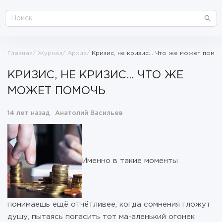
Главная
Журнал
Архив
Кризис, не кризис... Что же может помо
КРИЗИС, НЕ КРИЗИС... ЧТО ЖЕ
МОЖЕТ ПОМОЧЬ
14 лет назад
Анатолий Васильев
Именно в такие моменты
понимаешь ещё отчётливее, когда сомнения гложут
душу, пытаясь погасить тот ма-аленький огонек