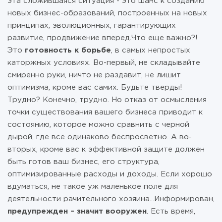
эта сложившаяся ситуация - это шанс к созданию
новых бизнес-образований, построенных на новых
принципах, эволюционных, гарантирующих
развитие, продвижение вперед.Что еще важно?!
Это
готовность к борьбе
, в самых непростых
каторжных условиях. Во-первый, не складывайте
смиренно руки, ничто не раздавит, не лишит
оптимизма, кроме вас самих. Будьте тверды!
Трудно? Конечно, трудно. Но отказ от осмысления
точки существования вашего бизнеса приводит к
состоянию, которое можно сравнить с черной
дырой, где все одинаково беспросветно. А во-
вторых, кроме вас к эффективной защите должен
быть готов ваш бизнес, его структура,
оптимизированные расходы и доходы. Если хорошо
вдуматься, не такое уж маленькое поле для
деятельности рачительного хозяина...Информирован,
предупрежден – значит вооружен
. Есть время,