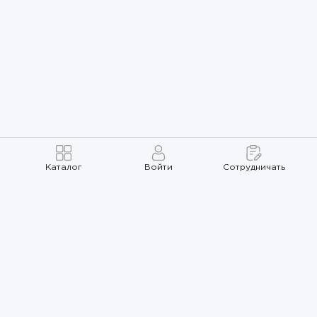
Каталог
Войти
Сотрудничать
Правила использования
Политика
конфиденциальности
Карта сайта