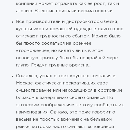
компании может отражать как ее рост, так и
агонию. Внешние признаки весьма похожи.
Все производители и дистрибьюторы белья,
купальников и домашней одежды в один голос
отмечают трудности со сбытом. Можно было
бы просто сослаться на осеннее
«торможение», но видеть лишь в этом
основную причину было бы по крайней мере
глупо. Грядут трудные времена…
Сожалею, узнал о трех крупных компания в
Москве, фактически прекративших свое
существование или находящихся в состоянии
близком к завершению своего бизнеса. По
этическим соображениям не хочу сообщать их
наименования. Однако, это тоже говорит о
весьма не простых временах на бельевом
рынке, который часто считают «спокойной