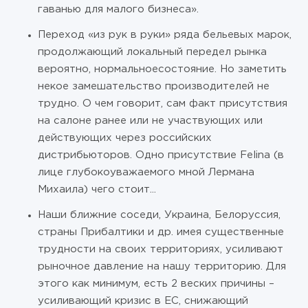
гаванью для малого бизнеса».
Переход «из рук в руки» ряда бельевых марок,
продолжающий локальный передел рынка
вероятно, нормальноесостояние. Но заметить
некое замешательство производителей не
трудно. О чем говорит, сам факт присутствия
на салоне ранее или не участвующих или
действующих через российских
дистрибьюторов. Одно присутствие Felina (в
лице глубокоуважаемого мной Лермана
Михаила) чего стоит...
Наши ближние соседи, Украина, Белоруссия,
страны Прибалтики и др. имея существенные
трудности на своих территориях, усиливают
рыночное давление на нашу территорию. Для
этого как минимум, есть 2 веских причины –
усиливающий кризис в ЕС, снижающий