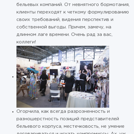
бельевых компаний. От невнятного бормотания,
клиенты переходят к четкому формулированию
своих требований, видения перспектив и
собственной выгоды. Причем, замечу, на
длинном лаге времени. Очень рад за вас,
коллеги!
Огорчила, как всегда разрозненность и
разношерстность позиций представителей
бельевого корпуса, местечковость, не умение
договариваться и искать компромиссы. Ах, уж