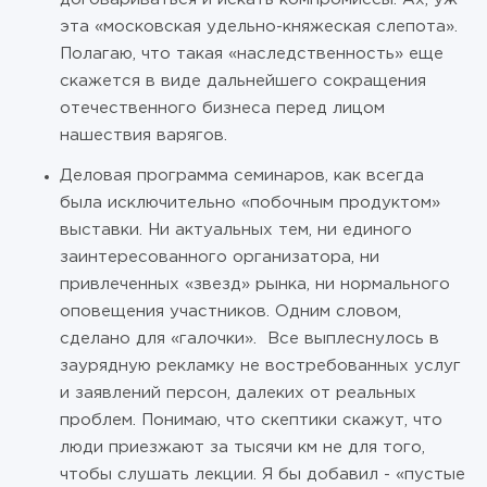
эта «московская удельно-княжеская слепота».
Полагаю, что такая «наследственность» еще
скажется в виде дальнейшего сокращения
отечественного бизнеса перед лицом
нашествия варягов.
Деловая программа семинаров, как всегда
была исключительно «побочным продуктом»
выставки. Ни актуальных тем, ни единого
заинтересованного организатора, ни
привлеченных «звезд» рынка, ни нормального
оповещения участников. Одним словом,
сделано для «галочки». Все выплеснулось в
заурядную рекламку не востребованных услуг
и заявлений персон, далеких от реальных
проблем. Понимаю, что скептики скажут, что
люди приезжают за тысячи км не для того,
чтобы слушать лекции. Я бы добавил - «пустые