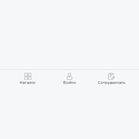
Каталог
Войти
Сотрудничать
Правила использования
Политика
конфиденциальности