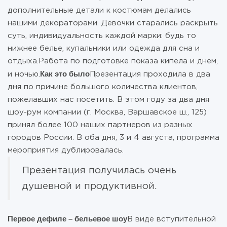
дополнительные детали к костюмам делались
нашими декораторами. Девочки старались раскрыть
суть, индивидуальность каждой марки: будь то
нижнее белье, купальники или одежда для сна и
отдыха.Работа по подготовке показа кипела и днем,
Как это было
и ночью.
Презентация проходила в два
дня по причине большого количества клиентов,
пожелавших нас посетить. В этом году за два дня
шоу-рум компании (г. Москва, Варшавское ш., 125)
принял более 100 наших партнеров из разных
городов России. В оба дня, 3 и 4 августа, программа
мероприятия дублировалась.
Презентация получилась очень
душевной и продуктивной.
Первое дефиле – бельевое шоу
В виде вступительной