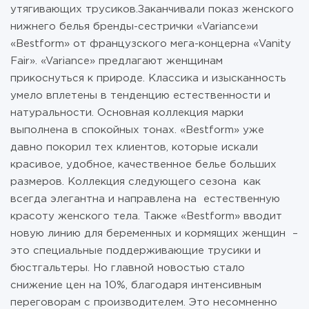
утягивающих трусиков.Заканчивали показ женского
нижнего белья бренды-сестрички «Variance»и
«Bestform» от французского мега-концерна «Vanity
Fair». «Variance» предлагают женщинам
прикоснуться к природе. Классика и изысканность
умело вплетены в тенденцию естественности и
натуральности. Основная коллекция марки
выполнена в спокойных тонах. «Bestform» уже
давно покорил тех клиентов, которые искали
красивое, удобное, качественное белье больших
размеров. Коллекция следующего сезона как
всегда элегантна и направлена на естественную
красоту женского тела. Также «Bestform» вводит
новую линию для беременных и кормящих женщин –
это специальные поддерживающие трусики и
бюстгальтеры. Но главной новостью стало
снижение цен на 10%, благодаря интенсивным
переговорам с производителем. Это несомненно