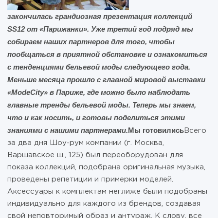
закончилась грандиозная презентация коллекций
SS12 от «Парижанки». Уже третий год подряд мы
собираем наших партнеров для того, чтобы
пообщаться в приятной обстановке и ознакомиться
с тенденциями бельевой моды следующего года.
Меньше месяца прошло с главной мировой выставки
«ModeCity» в Париже, где можно было наблюдать
главные тренды бельевой моды. Теперь мы знаем,
что и как носить, и готовы поделиться этими
знаниями с нашими партнерами.
Мы готовились
Всего
за два дня Шоу-рум компании (г. Москва,
Варшавское ш., 125) был переоборудован для
показа коллекций, подобрана оригинальная музыка,
проведены репетиции и примерки моделей.
Аксессуары к комплектам неглиже были подобраны
индивидуально для каждого из брендов, создавая
свой неповторимый образ и антураж. К слову, все