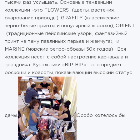
тысячи раз услышать. Основные тенденции
коллекции –это FLOWERS (цветы, растения,
очарование природы), GRAFITY (классические
черно-белые принты и популярный «горох»), ORIENT
(традиционные пейслийские узоры, фантазийный
принт на тему павлиньих перьев и жемчуга), и
MARINE (морские ретро-образы 50х годов) . Вся
коллекция несет с собой настроение карнавала и
праздника. Купальники «BIP-BIP» - это предмет
роскоши и красоты, показывающий высокий статус
дамы.
Особо хотелось бы