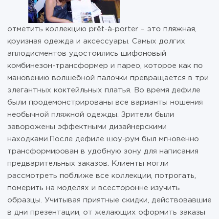
отметить коллекцию prêt-à-porter – это пляжная,
круизная одежда и аксессуары. Самых долгих
аплодисментов удостоились шифоновый
комбинезон-трансформер и парео, которое как по
мановению волшебной палочки превращается в три
элегантных коктейльных платья. Во время дефиле
были продемонстрированы все варианты ношения
необычной пляжной одежды. Зрители были
заворожены эффектными дизайнерскими
находками.После дефиле шоу-рум был мгновенно
трансформирован в удобную зону для написания
предварительных заказов. Клиенты могли
рассмотреть поближе все коллекции, потрогать,
померить на моделях и всесторонне изучить
образцы. Учитывая приятные скидки, действовавшие
в дни презентации, от желающих оформить заказы