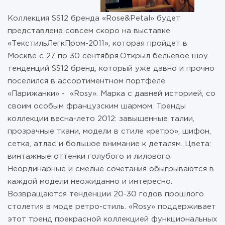
Коллекция SS12 бренда «Rose&Petal» будет
представлена совсем скоро на выставке
«ТекстильЛегкПром-2011», которая пройдет в
Москве с 27 по 30 сентября.Открыл бельевое шоу
тенденций SS12 бренд, который уже давно и прочно
поселился в ассортиментном портфеле
«Парижанки» - «Rosy». Марка с давней историей, со
своим особым французским шармом. Тренды
коллекции весна-лето 2012: завышенные талии,
прозрачные ткани, модели в стиле «ретро», шифон,
сетка, атлас и большое внимание к деталям. Цвета:
винтажные оттенки голубого и лилового.
Неординарные и смелые сочетания обыгрываются в
каждой модели неожиданно и интересно.
Возвращаются тенденции 20-30 годов прошлого
столетия в моде ретро-стиль. «Rosy» поддерживает
этот тренд прекрасной коллекцией функциональных