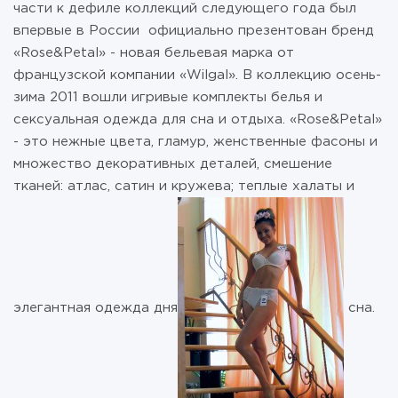
части к дефиле коллекций следующего года был
впервые в России официально презентован бренд
«Rose&Petal» - новая бельевая марка от
французской компании «Wilgal». В коллекцию осень-
зима 2011 вошли игривые комплекты белья и
сексуальная одежда для сна и отдыха. «Rose&Petal»
- это нежные цвета, гламур, женственные фасоны и
множество декоративных деталей, смешение
тканей: атлас, сатин и кружева; теплые халаты и
элегантная одежда дня
сна.