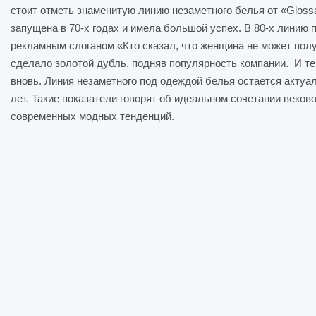
стоит отметь знаменитую линию незаметного белья от «Gloss
запущена в 70-х годах и имела большой успех. В 80-х линию
рекламным слоганом «Кто сказал, что женщина не может полу
сделало золотой дубль, подняв популярность компании. И теп
вновь. Линия незаметного под одеждой белья остается актуа
лет. Такие показатели говорят об идеальном сочетании веко
современных модных тенденций.