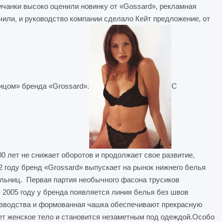
ичанки высоко оценили новинку от «Gossard», рекламная
или, и руководство компании сделало Кейт предложение, от
лицом» бренда «Grossard».
С
0 лет не снижает оборотов и продолжает свое развитие,
 году бренд «Grossard» выпускает на рынок нижнего белья
ельниц. Первая партия необычного фасона трусиков
 2005 году у бренда появляется линия белья без швов
зводства и формованная чашка обеспечивают прекрасную
ет женское тело и становится незаметным под одеждой.Особо