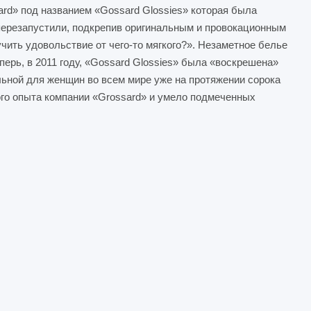
ard» под названием «Gossard Glossies» которая была
 перезапустили, подкрепив оригинальным и провокационным
чить удовольствие от чего-то мягкого?». Незаметное белье
ерь, в 2011 году, «Gossard Glossies» была «воскрешена»
льной для женщин во всем мире уже на протяжении сорока
вого опыта компании «Grossard» и умело подмеченных