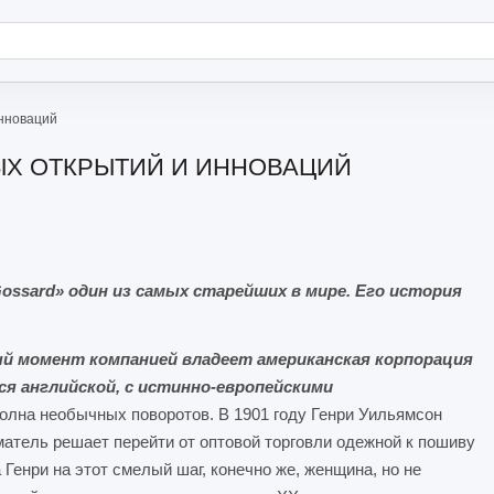
инноваций
ЫХ ОТКРЫТИЙ И ИННОВАЦИЙ
ossard» один из самых старейших в мире. Его история
ный момент компанией владеет американская корпорация
тся английской, с истинно-европейскими
олна необычных поворотов. В 1901 году Генри Уильямсон
матель решает перейти от оптовой торговли одежной к пошиву
Генри на этот смелый шаг, конечно же, женщина, но не