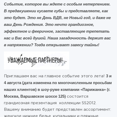
Событие, которое вы ждете с особым нетерпением.
В предвкушении кусаете губы и представляете, как
это будет. Это не День ВДВ, не Новый год, и даже не
ваш День Рождения. Это нечто грандиозное,
эффектное и фееричное, заставляющее трепетать
нас и Вас всей душой. Наша загадочность держит вас
в напряжении? Тогда открывает завесу тайны!
3 и
Приглашаем вас на главное событие этого лета!
4 августа (дата изменена по многочисленным просьбам
наших клиентов) в шоу-руме компании «Парижанка» (г.
Москва, Варшавское шоссе 125)
состоится
грандиозная презентация коллекции SS2012.
Вашему вниманию будет представлен ассортимент:
женское нижнее белье, купальники и пляжные