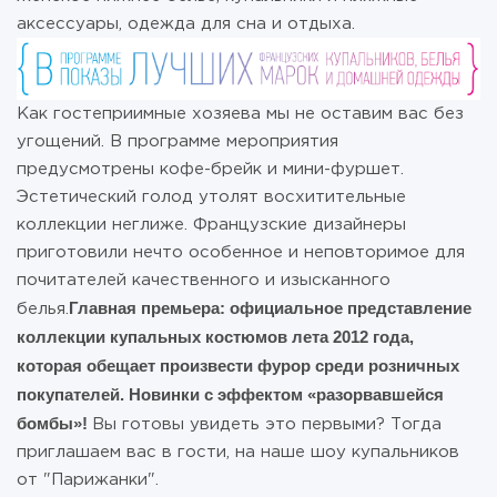
аксессуары, одежда для сна и отдыха.
Как гостеприимные хозяева мы не оставим вас без
угощений. В программе мероприятия
предусмотрены кофе-брейк и мини-фуршет.
Эстетический голод утолят восхитительные
коллекции неглиже. Французские дизайнеры
приготовили нечто особенное и неповторимое для
почитателей качественного и изысканного
Главная премьера: официальное представление
белья.
коллекции купальных костюмов лета 2012 года,
которая обещает произвести фурор среди розничных
покупателей. Новинки с эффектом «разорвавшейся
бомбы»!
Вы готовы увидеть это первыми? Тогда
приглашаем вас в гости, на наше шоу купальников
от "Парижанки".