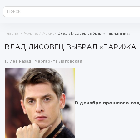
Главная
Журнал
Архив
Влад Лисовец выбрал «Парижанку»!
ВЛАД ЛИСОВЕЦ ВЫБРАЛ «ПАРИЖАН
15 лет назад
Маргарита Литовская
В декабре прошлого год