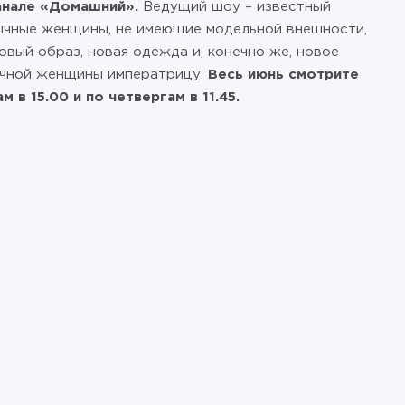
анале «Домашний».
Ведущий шоу – известный
ычные женщины, не имеющие модельной внешности,
вый образ, новая одежда и, конечно же, новое
бычной женщины императрицу.
Весь июнь смотрите
в 15.00 и по четвергам в 11.45.