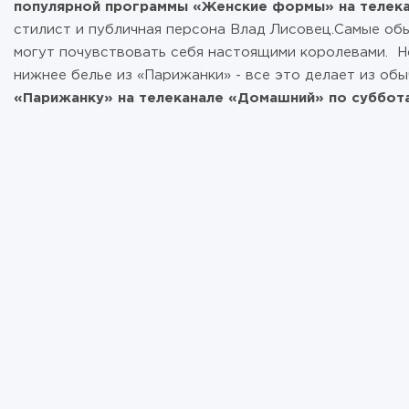
популярной программы «Женские формы» на телек
стилист и публичная персона Влад Лисовец.Самые об
могут почувствовать себя настоящими королевами. Но
нижнее белье из «Парижанки» - все это делает из о
«Парижанку» на телеканале «Домашний» по субботам 