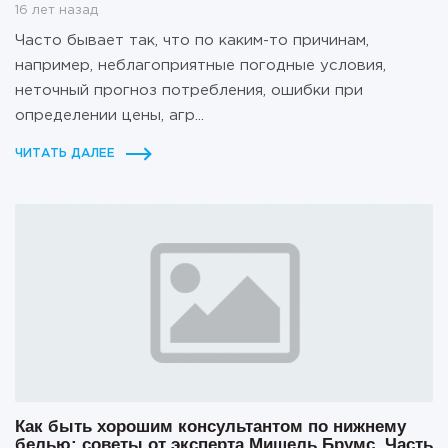
16 лет назад
Часто бывает так, что по каким-то причинам,
например, неблагоприятные погодные условия,
неточный прогноз потребления, ошибки при
определении цены, агр...
ЧИТАТЬ ДАЛЕЕ
Как быть хорошим консультантом по нижнему
белью: советы от эксперта Мишель Брумс. Часть