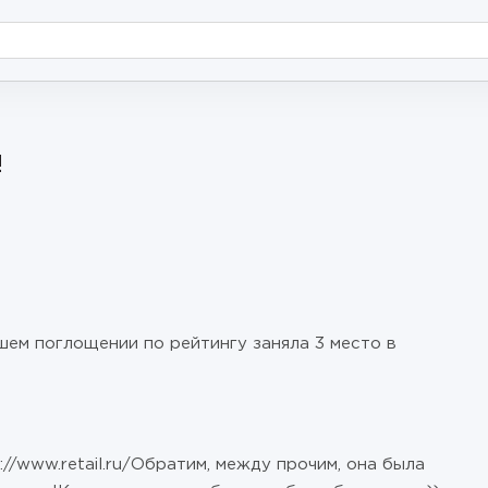
!
шем поглощении по рейтингу заняла 3 место в
//www.retail.ru/Обратим, между прочим, она была