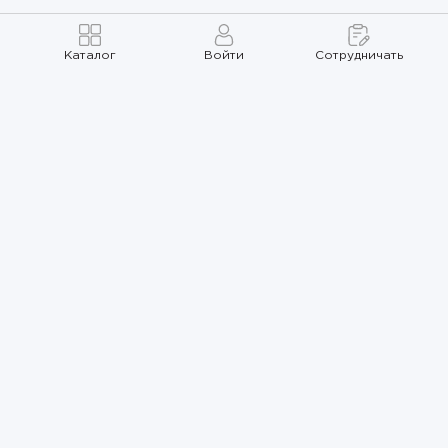
Каталог
Войти
Сотрудничать
Правила использования
Политика
конфиденциальности
Карта сайта