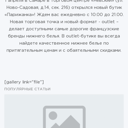
1 апреля в Самаре в торговом центре «Невский» (ул.
Ново-Садовая, д.14, сек. 216) открылся новый бутик
«Парижанка»! Ждем вас ежедневно с 10.00 до 21.00.
Новая торговая точка и новый формат - outlet –
делает доступными самые дорогие французские
бренды нижнего белья. В outlet-бутике вы всегда
найдете качественное нижнее белье по
притягательным ценам и с обаятельными скидками.
[gallery link="file"]
ПОПУЛЯРНЫЕ СТАТЬИ