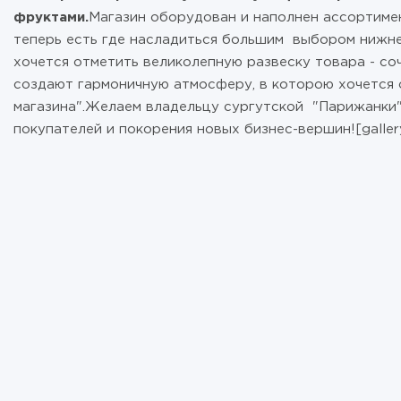
фруктами.
Магазин оборудован и наполнен ассортиме
теперь есть где насладиться большим выбором нижн
хочется отметить великолепную развеску товара - со
создают гармоничную атмосферу, в которою хочется о
магазина".Желаем владельцу сургутской "Парижанки
покупателей и покорения новых бизнес-вершин![gallery 