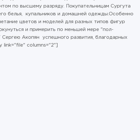
нтом по высшему разряду. Покупательницам Сургута
его белья, купальников и домашней одежды.Особенно
четание цветов и моделей для разных типов фигур
кунуться и примерить по меньшей мере "пол-
" Сергею Акопян успешного развития, благодарных
link="file" columns="2"]