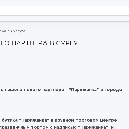
ра в Сургуте!
О ПАРТНЕРА В СУРГУТЕ!
ь нашего нового партнера - "Парижанка" в городе
 бутика "Парижанка" в крупном торговом центре
праздничным тортом с надписью "Парижанка" и