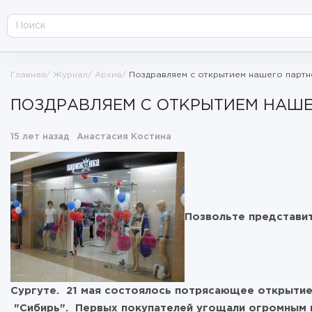
Главная
Журнал
Архив
Поздравляем с открытием нашего партне
ПОЗДРАВЛЯЕМ С ОТКРЫТИЕМ НАШЕГ
15 лет назад
Анастасия Костина
Позвольте представит
Сургуте. 21 мая состоялось потрясающее открытие
"Сибирь". Первых покупателей угощали огромным 