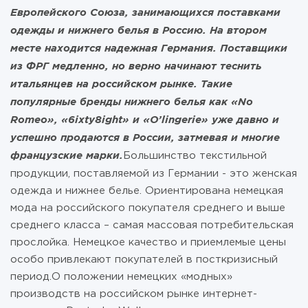
Европейского Союза, занимающихся поставками
одежды и нижнего белья в Россию. На втором
месте находится надежная Германия. Поставщики
из ФРГ медленно, но верно начинают теснить
итальянцев на российском рынке. Такие
популярные бренды нижнего белья как «No
Romeo», «6ixty8ight» и «O’lingerie» уже давно и
успешно продаются в России, затмевая и многие
французские марки.
Большинство текстильной
продукции, поставляемой из Германии - это женская
одежда и нижнее белье. Ориентирована немецкая
мода на российского покупателя среднего и выше
среднего класса – самая массовая потребительская
прослойка. Немецкое качество и приемлемые цены
особо привлекают покупателей в посткризисный
период.О положении немецких «модных»
производств на российском рынке интернет-