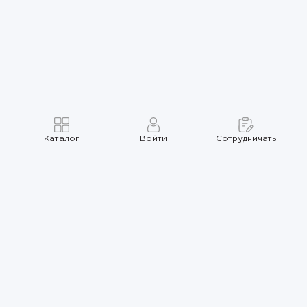
Каталог
Войти
Сотрудничать
Правила использования
Политика
конфиденциальности
Карта сайта