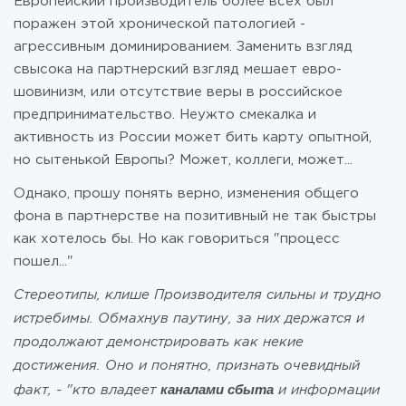
Европейский производитель более всех был
поражен этой хронической патологией -
агрессивным доминированием. Заменить взгляд
свысока на партнерский взгляд мешает евро-
шовинизм, или отсутствие веры в российское
предпринимательство. Неужто смекалка и
активность из России может бить карту опытной,
но сытенькой Европы? Может, коллеги, может...
Однако, прошу понять верно, изменения общего
фона в партнерстве на позитивный не так быстры
как хотелось бы. Но как говориться "процесс
пошел..."
Стереотипы, клише Производителя сильны и трудно
истребимы. Обмахнув паутину, за них держатся и
продолжают демонстрировать как некие
достижения. Оно и понятно, признать очевидный
каналами сбыта
факт, - "кто владеет
и информации