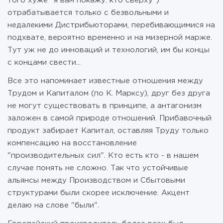
того хуже "я вам покажу: кто сверху")
отрабатывается только с безвольными и
недалекими Дистрибьюторами, перебивающимися на
подхвате, вероятно временно и на мизерной марже.
Тут уж не до инноваций и технологий, им бы концы
с концами свести...
Все это напоминает известные отношения между
Трудом и Капиталом (по К. Марксу), друг без друга
не могут существовать в принципе, а антагонизм
заложен в самой природе отношений. Прибавочный
продукт забирает Капитал, оставляя Труду только
компенсацию на восстановление
"производительных сил". Кто есть кто - в нашем
случае понять не сложно. Так что устойчивые
альянсы между Производством и Сбытовыми
структурами были скорее исключение. Акцент
делаю на слове "были".