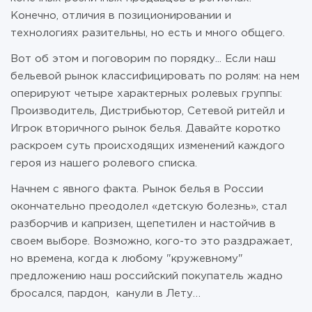
Конечно, отличия в позиционировании и
технологиях разительны, но есть и много общего.
Вот об этом и поговорим по порядку... Если наш
бельевой рынок классифицировать по ролям: на нем
оперируют четыре характерных ролевых группы:
Производитель, Дистрибьютор, Сетевой ритейл и
Игрок вторичного рынок белья. Давайте коротко
раскроем суть происходящих изменений каждого
героя из нашего ролевого списка.
Начнем с явного факта. Рынок белья в России
окончательно преодолел «детскую болезнь», стал
разборчив и капризен, щепетилен и настойчив в
своем выборе. Возможно, кого-то это раздражает,
но времена, когда к любому "кружевному"
предложению наш российский покупатель жадно
бросался, пардон, канули в Лету…