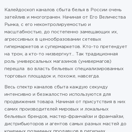
Калейдоскоп каналов сбыта белья в России очень
затейлив и многогранен. Начиная от Его Величества
Рынка, с его неконтролируемостью и
масштабностью, до постепенно замещающих их,
агрессивных в ценообразовании сетевых
гипермаркетов и супермаркетов. Кто-то претендует
на трон, а кто-то низвергнут... Так традиционная
роль универсальных магазинов (универмагов)
перешла во власть бельевых специализированных
торговых площадок и, похоже, навсегда.
Весь спектр каналов сбыта каждую секунду
интенсивно и безжалостно используются для
продвижения товара. Начиная от присутствия в них
самих производителей мировых и локальных
бельевых брендов, мастер-франчайзи и франчайзи,
дистрибьюторов и агентов самых разных мастей до
конечных розничных продавцов в регионах.