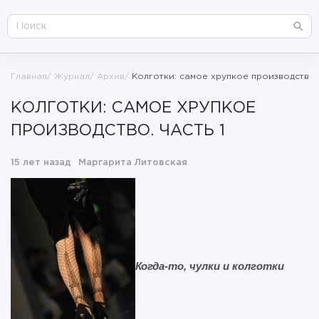
Главная
Журнал
Архив
Колготки: самое хрупкое производство. 
КОЛГОТКИ: САМОЕ ХРУПКОЕ
ПРОИЗВОДСТВО. ЧАСТЬ 1
15 лет назад
Маргарита Литовская
Когда-то, чулки и колготки