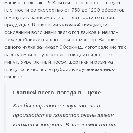
машины сплетают 5-8 нитей разных по составу и
плотности со скоростью от 750 до 1200 оборотов
в минуту в зависимости от плотности готовой
продукции. В плетении чулочной продукции
основными волокнами являются лайкра и нейлон.
Реже добавляется хлопок и полиэстер. Вязание
одного чулка занимает 90секунд. Изготовление так
называемой «трубы» колготок длится до трех
минут. Укрепленный носок, шортики и резинка
плетутся вместе с «трубой» в кругловязальной
машине.
Главней всего, погода в... цехе.
Как бы странно не звучало, но в
производстве колготок очень важен
климат-контроль. В зависимости от