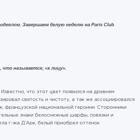
деялом. Завершаем белую неделю на Paris Club
 что называется, «к лицу».
Известно, что этот цвет появился на древнем
зировал святость и чистоту, а так же ассоциировался
к, французской национальной героини. Сторонники
тельные знаки белоснежные шарфы, повязки и
ла г-жа Д’Арк, белый приобрел оттенок