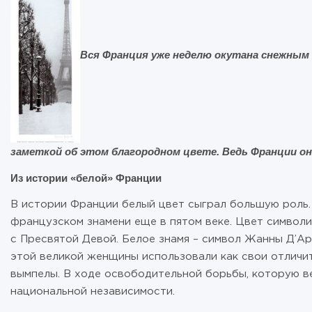
Вся Франция уже неделю окутана снежным о
заметкой об этом благородном цвете. Ведь Франции он,
Из истории «белой» Франции
В истории Франции белый цвет сыграл большую роль. 
французском знамени еще в пятом веке. Цвет символи
с Пресвятой Девой. Белое знамя – символ Жанны Д’Ар
этой великой женщины использовали как свои отличи
вымпелы. В ходе освободительной борьбы, которую ве
национальной независимости.