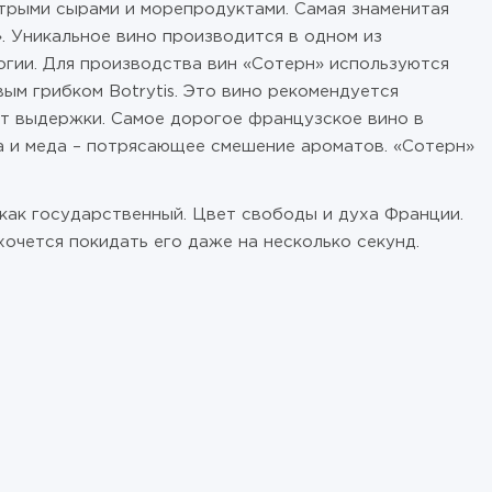
стрыми сырами и морепродуктами. Самая знаменитая
. Уникальное вино производится в одном из
гии. Для производства вин «Сотерн» используются
м грибком Botrytis. Это вино рекомендуется
лет выдержки. Самое дорогое французское вино в
са и меда – потрясающее смешение ароматов. «Сотерн»
как государственный. Цвет свободы и духа Франции.
очется покидать его даже на несколько секунд.