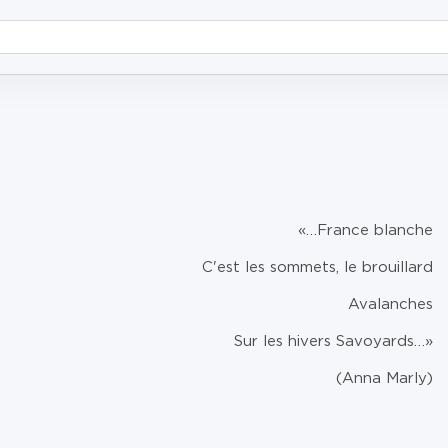
«…France blanche
C'est les sommets, le brouillard
Avalanches
Sur les hivers Savoyards…»
(Anna Marly)