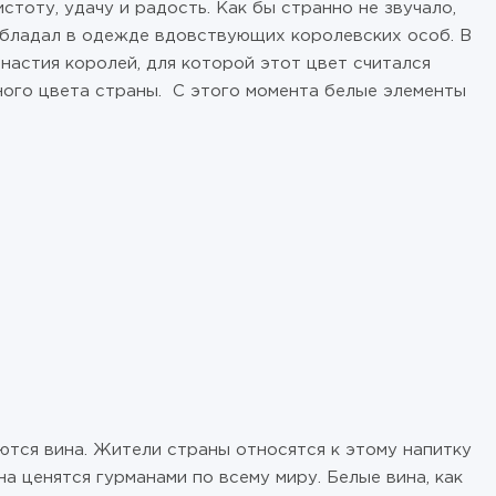
стоту, удачу и радость. Как бы странно не звучало,
еобладал в одежде вдовствующих королевских особ. В
настия королей, для которой этот цвет считался
ного цвета страны. С этого момента белые элементы
тся вина. Жители страны относятся к этому напитку
а ценятся гурманами по всему миру. Белые вина, как