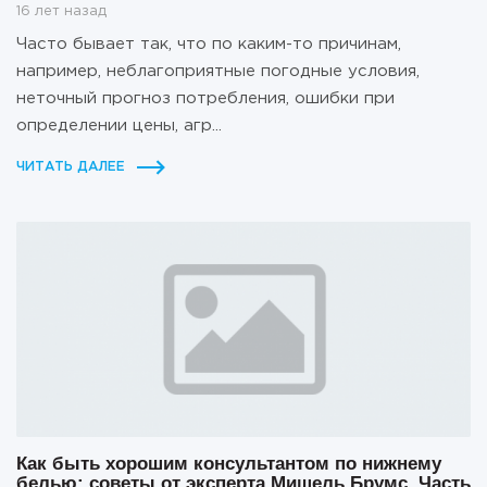
16 лет назад
Часто бывает так, что по каким-то причинам,
например, неблагоприятные погодные условия,
неточный прогноз потребления, ошибки при
определении цены, агр...
ЧИТАТЬ ДАЛЕЕ
Как быть хорошим консультантом по нижнему
белью: советы от эксперта Мишель Брумс. Часть