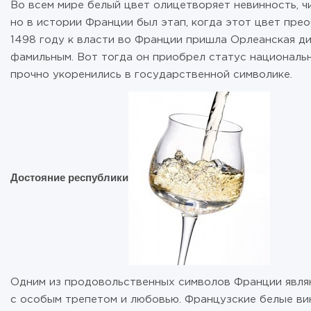
Во всем мире белый цвет олицетворяет невинность, чи
но в истории Франции был этап, когда этот цвет пр
1498 году к власти во Франции пришла Орлеанская ди
фамильным. Вот тогда он приобрел статус националь
прочно укоренились в государственной символике.
Достояние республики
Одним из продовольственных символов Франции являю
с особым трепетом и любовью. Французские белые вин