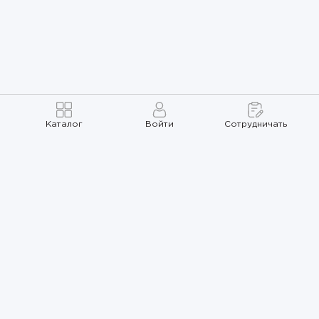
Каталог
Войти
Сотрудничать
Правила использования
Политика
конфиденциальности
Карта сайта