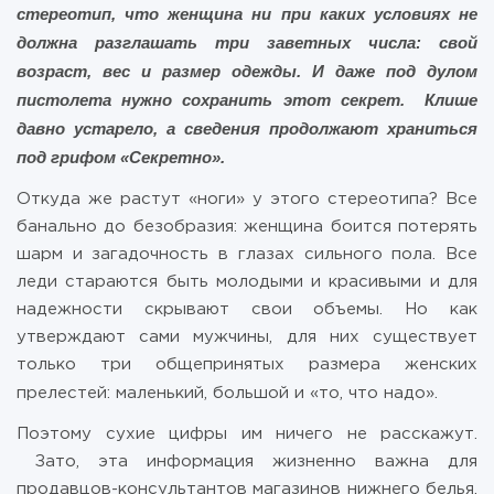
стереотип, что женщина ни при каких условиях не
должна разглашать три заветных числа: свой
возраст, вес и размер одежды. И даже под дулом
пистолета нужно сохранить этот секрет. Клише
давно устарело, а сведения продолжают храниться
под грифом «Секретно».
Откуда же растут «ноги» у этого стереотипа? Все
банально до безобразия: женщина боится потерять
шарм и загадочность в глазах сильного пола. Все
леди стараются быть молодыми и красивыми и для
надежности скрывают свои объемы. Но как
утверждают сами мужчины, для них существует
только три общепринятых размера женских
прелестей: маленький, большой и «то, что надо».
Поэтому сухие цифры им ничего не расскажут.
Зато, эта информация жизненно важна для
продавцов-консультантов магазинов нижнего белья,