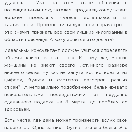
удалось. Уже на этом этапе общения с
потенциальным покупателем, продавец-консультант
должен проявлять чудеса догадливости и
тактичности. Произнести вслух свои параметры –
это значит признать все свои лишние килограммы в
области поясницы. А кому хочется это делать?
Идеальный консультант должен учиться определять
объемы клиенток «на глаз». К тому же, многие
женщины не знают своего истинного размера
нижнего белья. Ну как не запутаться во всех этих
цифрах, буквах и системах размеров разных
стран? А неправильно подобранное белье чревато
нежелательными последствиями: от неудачно
сделанного подарка на 8 марта, до проблем со
здоровьем.
Есть места, где дама может произнести вслух свои
параметры. Одно из них – бутик нижнего белья. Это