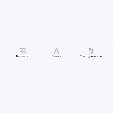
Каталог
Войти
Сотрудничать
Правила использования
Политика
конфиденциальности
Карта сайта