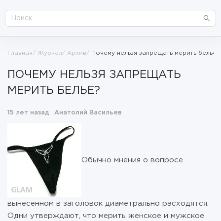
Главная
Журнал
Архив
Почему нельзя запрещать мерить белье?
ПОЧЕМУ НЕЛЬЗЯ ЗАПРЕЩАТЬ
МЕРИТЬ БЕЛЬЕ?
15 лет назад
Анатолий Васильев
Обычно мнения о вопросе
вынесенном в заголовок диаметрально расходятся.
Одни утверждают, что мерить женское и мужское