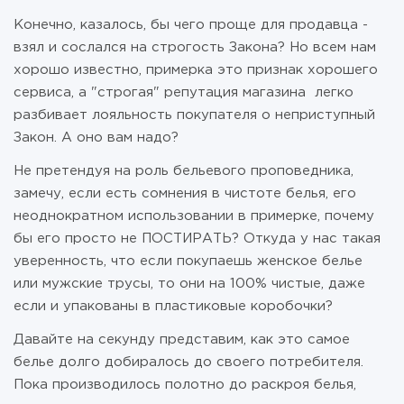
Конечно, казалось, бы чего проще для продавца -
взял и сослался на строгость Закона? Но всем нам
хорошо известно, примерка это признак хорошего
сервиса, а "строгая" репутация магазина легко
разбивает лояльность покупателя о неприступный
Закон. А оно вам надо?
Не претендуя на роль бельевого проповедника,
замечу, если есть сомнения в чистоте белья, его
неоднократном использовании в примерке, почему
бы его просто не ПОСТИРАТЬ? Откуда у нас такая
уверенность, что если покупаешь женское белье
или мужские трусы, то они на 100% чистые, даже
если и упакованы в пластиковые коробочки?
Давайте на секунду представим, как это самое
белье долго добиралось до своего потребителя.
Пока производилось полотно до раскроя белья,