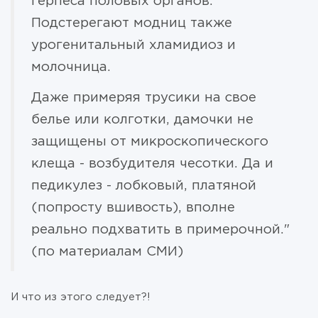
герпеса половых органов.
Подстерегают модниц также
урогенитальный хламидиоз и
молочница.
Даже примеряя трусики на свое
белье или колготки, дамочки не
защищены от микроскопического
клеща - возбудителя чесотки. Да и
педикулез - лобковый, платяной
(попросту вшивость), вполне
реально подхватить в примерочной."
(по материалам СМИ)
И что из этого следует?!