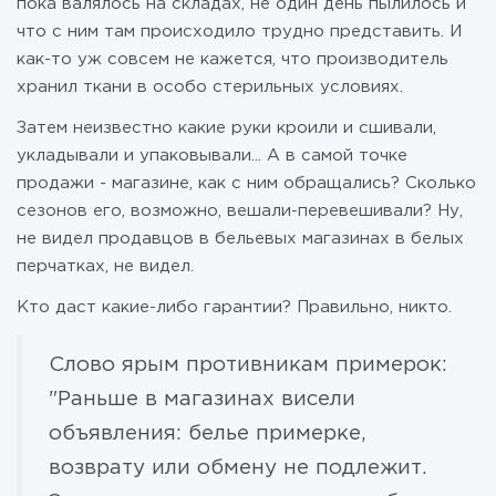
пока валялось на складах, не один день пылилось и
что с ним там происходило трудно представить. И
как-то уж совсем не кажется, что производитель
хранил ткани в особо стерильных условиях.
Затем неизвестно какие руки кроили и сшивали,
укладывали и упаковывали... А в самой точке
продажи - магазине, как с ним обращались? Сколько
сезонов его, возможно, вешали-перевешивали? Ну,
не видел продавцов в бельевых магазинах в белых
перчатках, не видел.
Кто даст какие-либо гарантии? Правильно, никто.
Слово ярым противникам примерок:
"Раньше в магазинах висели
объявления: белье примерке,
возврату или обмену не подлежит.