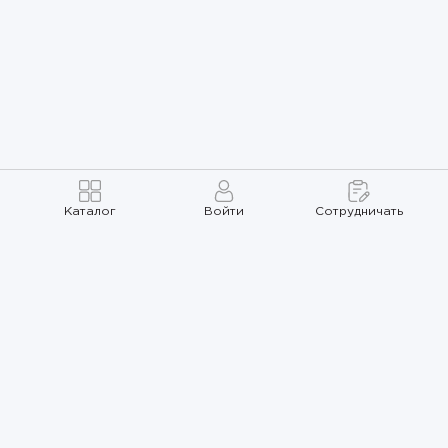
Каталог
Войти
Сотрудничать
Правила использования
Политика
конфиденциальности
Карта сайта