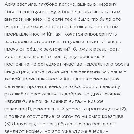
Азия застыла, глубоко погрузившись в нирвану,
совершенствуя карму и более заглядывая в свой
внутренний мир. Но если так и было, то было это
вчера. Приезжая в Гонконг, наблюдая за ростом
промышленности Китая, хочется опровергнуть
застарелые стереотипы и тухлые штампы.Теперь
прочь от общих заключений, ближе к реальности.
Идет выставка в Гонконге, внутренне меня
постоянно не оставляет чувство нереального роста
индустрии, даже такой «заплесневелой» как наша –
легкой промышленности.Ау!, где та ремесленная
бельевая промышленность, о которой с пенкой у
рта любит рассказывать добрая, но дряхлеющая
Европа?С ее точки зрения: Китай – низкое
качество(1), ремесленный уровень производства(2)
и полное отсутствие какого- то ни было креатива
(3).Допускаю, что так и было, начало всегда от
земли,от корней, но это уже «тоже вчера» -