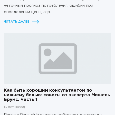
неточный прогноз потребления, ошибки при
определении цены, агр...
ЧИТАТЬ ДАЛЕЕ
Как быть хорошим консультантом по
нижнему белью: советы от эксперта Мишель
Брумс. Часть 1
13 лет назад
Портал Paris-club.ru часто публикует материалы,