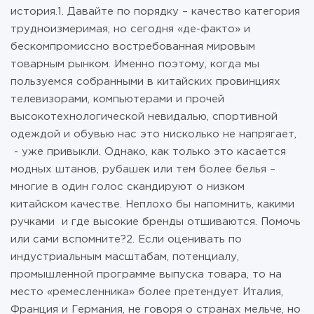
история.1. Давайте по порядку – качество категория
трудноизмеримая, но сегодня «де-факто» и
бескомпромиссно востребованная мировым
товарным рынком. Именно поэтому, когда мы
пользуемся собранными в китайских провинциях
телевизорами, компьютерами и прочей
высокотехнологической невидалью, спортивной
одеждой и обувью нас это нисколько не напрягает,
- уже привыкли. Однако, как только это касается
модных штанов, рубашек или тем более белья –
многие в один голос скандируют о низком
китайском качестве. Неплохо бы напомнить, какими
ручками и где высокие бренды отшиваются. Помочь
или сами вспомните?2. Если оценивать по
индустриальным масштабам, потенциалу,
промышленной программе выпуска товара, то на
место «ремесленника» более претендует Италия,
Франция и Германия, не говоря о странах мельче, но