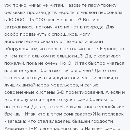
уж, точно, никак не Китай. Назовите пару-тройку
бельевых производств Европы с числом персонала
в 10 000 – 15 000 чел. Не знаете? Вот и я
затрудняюсь, потому, что их нет в природе. Для
особо продвинутых спорщиков, могу
дополнительно сказать о технологическом
оборудовании, которого не только нет в Европе, но
о нем там и слыхом не слышали…3. Да, с креативом,
пожалуй, пока не очень. Но ОНИ так быстро учаться
или еще хуже… богатеют. Это я о чем? Да, о том,
что если не научаться, купят они все – и знания, и
лучших дизайнеров-модельеров, и самые
современные системы 3-D проектирования. А если и
это не случится - просто купят сами бренды, с
потрохами. Да, да, те самые хваленные европейские
бренды…Итак, кто в этом сомневается?На последок
- загадка: Кто стал владелец бывшей гордости
Америки – IBM, легендарного авто Hammer, самого